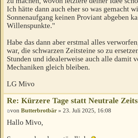
zu machen, wovon letztere deiner Idee sch
Ich hätte dann auch eher so was gemacht wi
Sonnenaufgang keinen Proviant abgeben kan
Willenspunkte."
Habe das dann aber erstmal alles verworfen,
war, die schwarzen Zeitsteine so zu ersetzen
Stunden und idealerweise auch alle damit 
Mechaniken gleich bleiben.
LG Mivo
Re: Kürzere Tage statt Neutrale Zeits
von
Butterbrotbär
» 23. Juli 2025, 16:08
Hallo Mivo,