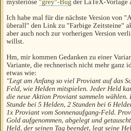
mysteriöse
"grey"-Bug
der LaTeX-Vorlage 
Ich habe mal für die nächste Version von "
überall" den Link zu "Farbige Zeitsteine" ak
aber auch noch zur vorherigen Version verli
willst.
Hm, mir kommen Gedanken zu einer Varian
Variante, die rechnerisch nicht mehr ganz i
etwas wie:
"Legt am Anfang so viel Proviant auf das 
Feld, wie Helden mitspielen. Jeder Held ka
die neue Aktion Proviant sammeln wählen. D
Stunde bei 5 Helden, 2 Stunden bei 6 Helde
1x Proviant vom Sonnenaufgang-Feld. Provi
Gold aufgenommen, abgelegt und getauscht
Held, der seinen Tag beendet, legt seine He