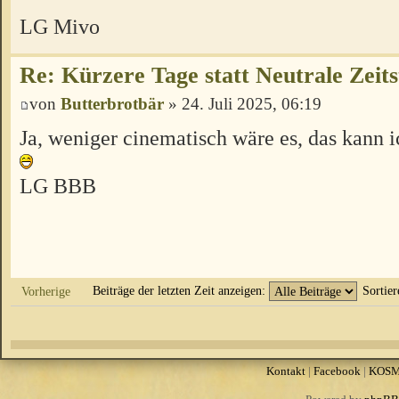
LG Mivo
Re: Kürzere Tage statt Neutrale Zeits
von
Butterbrotbär
» 24. Juli 2025, 06:19
Ja, weniger cinematisch wäre es, das kann i
LG BBB
Beiträge der letzten Zeit anzeigen:
Sortie
Vorherige
Kontakt
|
Facebook
|
KOS