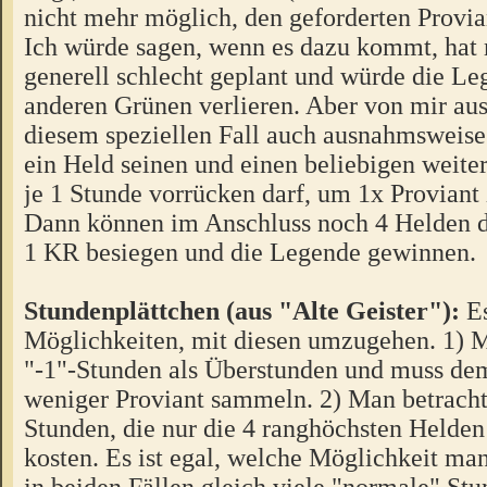
nicht mehr möglich, den geforderten Provi
Ich würde sagen, wenn es dazu kommt, hat 
generell schlecht geplant und würde die Le
anderen Grünen verlieren. Aber von mir au
diesem speziellen Fall auch ausnahmsweise 
ein Held seinen und einen beliebigen weite
je 1 Stunde vorrücken darf, um 1x Provian
Dann können im Anschluss noch 4 Helden 
1 KR besiegen und die Legende gewinnen.
Stundenplättchen (aus "Alte Geister"):
Es
Möglichkeiten, mit diesen umzugehen. 1) M
"-1"-Stunden als Überstunden und muss de
weniger Proviant sammeln. 2) Man betrachte
Stunden, die nur die 4 ranghöchsten Helde
kosten. Es ist egal, welche Möglichkeit m
in beiden Fällen gleich viele "normale" Stu