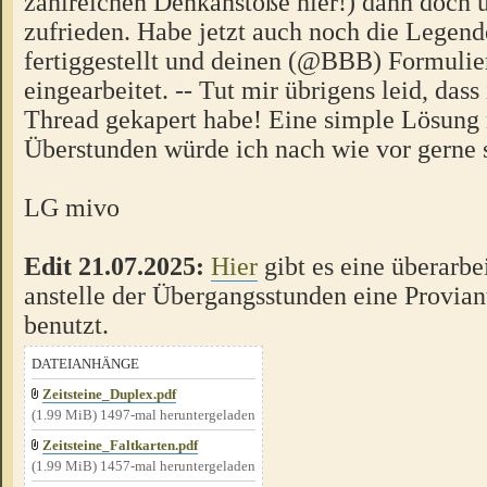
zahlreichen Denkanstöße hier!) dann doch 
zufrieden. Habe jetzt auch noch die Legend
fertiggestellt und deinen (@BBB) Formulie
eingearbeitet. -- Tut mir übrigens leid, dass
Thread gekapert habe! Eine simple Lösung 
Überstunden würde ich nach wie vor gerne 
LG mivo
Edit 21.07.2025:
Hier
gibt es eine überarbei
anstelle der Übergangsstunden eine Provia
benutzt.
DATEIANHÄNGE
Zeitsteine_Duplex.pdf
(1.99 MiB) 1497-mal heruntergeladen
Zeitsteine_Faltkarten.pdf
(1.99 MiB) 1457-mal heruntergeladen