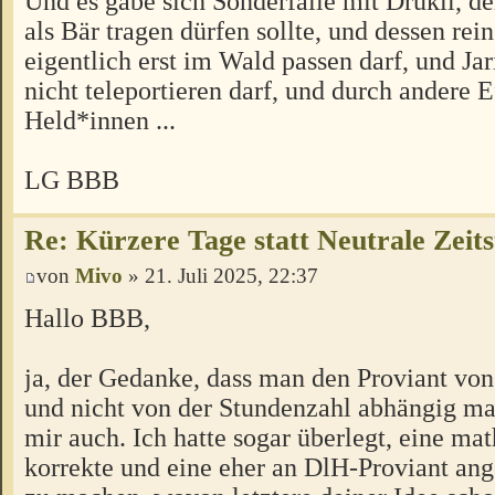
Und es gäbe sich Sonderfälle mit Drukil, de
als Bär tragen dürfen sollte, und dessen rein
eigentlich erst im Wald passen darf, und Jar
nicht teleportieren darf, und durch andere E
Held*innen ...
LG BBB
Re: Kürzere Tage statt Neutrale Zeits
von
Mivo
» 21. Juli 2025, 22:37
Hallo BBB,
ja, der Gedanke, dass man den Proviant vo
und nicht von der Stundenzahl abhängig m
mir auch. Ich hatte sogar überlegt, eine ma
korrekte und eine eher an DlH-Proviant ang