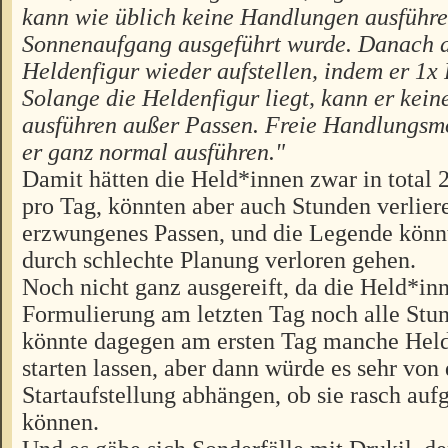
kann wie üblich keine Handlungen ausführen
Sonnenaufgang ausgeführt wurde. Danach da
Heldenfigur wieder aufstellen, indem er 1x 
Solange die Heldenfigur liegt, kann er kein
ausführen außer Passen. Freie Handlungsm
er ganz normal ausführen."
Damit hätten die Held*innen zwar in total
pro Tag, könnten aber auch Stunden verlier
erzwungenes Passen, und die Legende könnte
durch schlechte Planung verloren gehen.
Noch nicht ganz ausgereift, da die Held*in
Formulierung am letzten Tag noch alle Stu
könnte dagegen am ersten Tag manche Held
starten lassen, aber dann würde es sehr von 
Startaufstellung abhängen, ob sie rasch au
können.