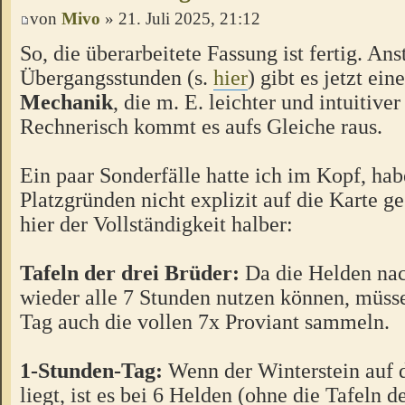
von
Mivo
» 21. Juli 2025, 21:12
So, die überarbeitete Fassung ist fertig. Ans
Übergangsstunden (s.
hier
) gibt es jetzt ein
Mechanik
, die m. E. leichter und intuitiver 
Rechnerisch kommt es aufs Gleiche raus.
Ein paar Sonderfälle hatte ich im Kopf, hab
Platzgründen nicht explizit auf die Karte g
hier der Vollständigkeit halber:
Tafeln der drei Brüder:
Da die Helden na
wieder alle 7 Stunden nutzen können, müss
Tag auch die vollen 7x Proviant sammeln.
1-Stunden-Tag:
Wenn der Winterstein auf d
liegt, ist es bei 6 Helden (ohne die Tafeln d