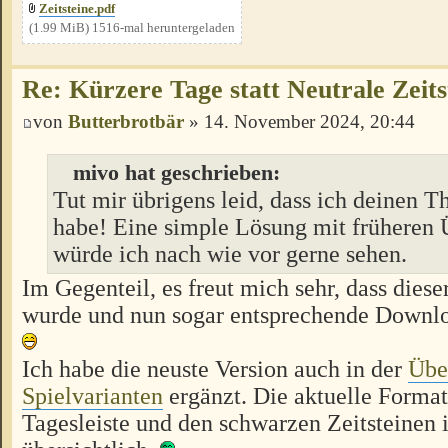
Zeitsteine.pdf
(1.99 MiB) 1516-mal heruntergeladen
Re: Kürzere Tage statt Neutrale Zeits
von
Butterbrotbär
» 14. November 2024, 20:44
mivo hat geschrieben:
Tut mir übrigens leid, dass ich deinen T
habe! Eine simple Lösung mit früheren
würde ich nach wie vor gerne sehen.
Im Gegenteil, es freut mich sehr, dass dies
wurde und nun sogar entsprechende Downloa
Ich habe die neuste Version auch in der
Übe
Spielvarianten
ergänzt. Die aktuelle Format
Tagesleiste und den schwarzen Zeitsteinen 