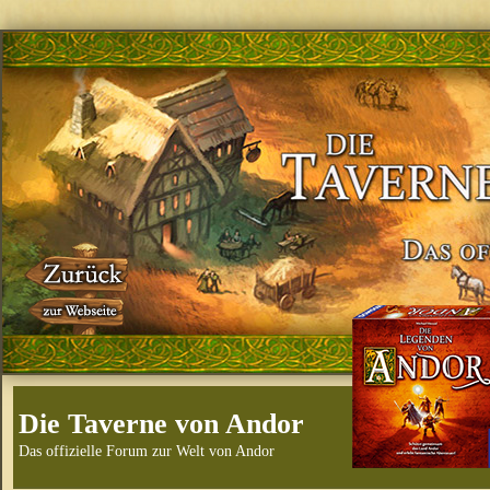
Die Taverne von Andor
Das offizielle Forum zur Welt von Andor