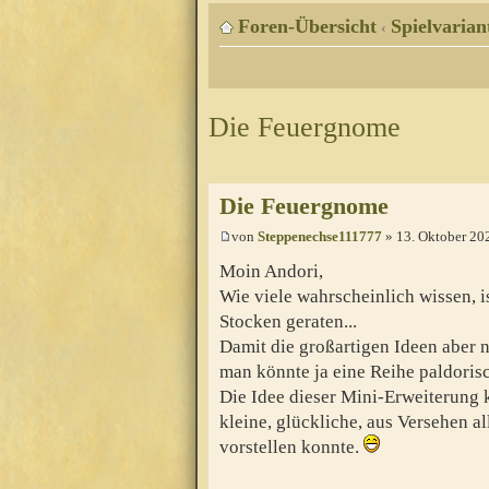
Foren-Übersicht
Spielvarian
‹
Die Feuergnome
Die Feuergnome
von
Steppenechse111777
» 13. Oktober 20
Moin Andori,
Wie viele wahrscheinlich wissen, is
Stocken geraten...
Damit die großartigen Ideen aber ni
man könnte ja eine Reihe paldoris
Die Idee dieser Mini-Erweiterung
kleine, glückliche, aus Versehen a
vorstellen konnte.