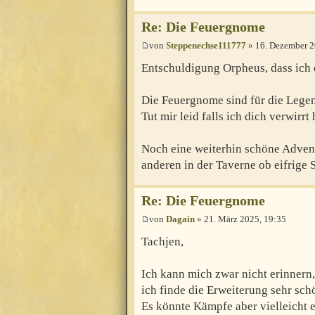
Re: Die Feuergnome
von
Steppenechse111777
» 16. Dezember 2
Entschuldigung Orpheus, dass ich d
Die Feuergnome sind für die Lege
Tut mir leid falls ich dich verwirrt 
Noch eine weiterhin schöne Advent
anderen in der Taverne ob eifrige
Re: Die Feuergnome
von
Dagain
» 21. März 2025, 19:35
Tachjen,
Ich kann mich zwar nicht erinnern
ich finde die Erweiterung sehr sch
Es könnte Kämpfe aber vielleicht 