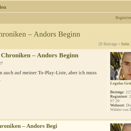
den
Registrie
hroniken – Andors Beginn
28 Beiträge •
Seite
 Chroniken – Andors Beginn
27
 auch auf meiner To-Play-Liste, aber ich muss
.
Legolas Grü
Beiträge:
22
Registriert:
2
07:20
Wohnort:
Die
Wälder von 
roniken – Andors Begi