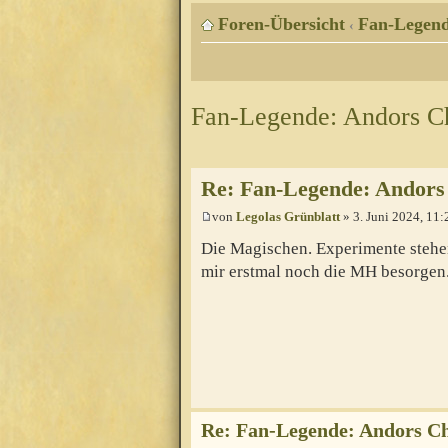
Foren-Übersicht
Fan-Legen
‹
Fan-Legende: Andors C
Re: Fan-Legende: Andors
von
Legolas Grünblatt
» 3. Juni 2024, 11:
Die Magischen. Experimente stehen
mir erstmal noch die MH besorgen
Re: Fan-Legende: Andors Ch