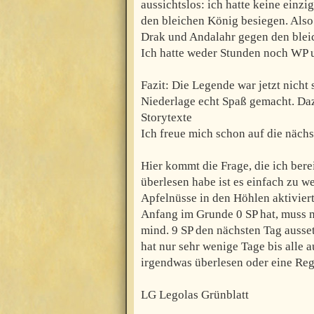
aussichtslos: ich hatte keine ein
den bleichen König besiegen. Also
Drak und Andalahr gegen den bleic
Ich hatte weder Stunden noch WP u
Fazit: Die Legende war jetzt nicht s
Niederlage echt Spaß gemacht. Da
Storytexte
Ich freue mich schon auf die nächs
Hier kommt die Frage, die ich ber
überlesen habe ist es einfach zu 
Apfelnüsse in den Höhlen aktivier
Anfang im Grunde 0 SP hat, muss
mind. 9 SP den nächsten Tag ausse
hat nur sehr wenige Tage bis alle 
irgendwas überlesen oder eine Reg
LG Legolas Grünblatt