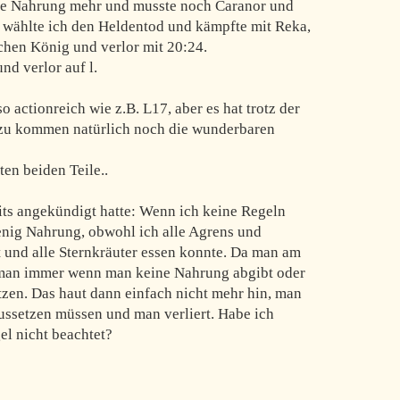
zige Nahrung mehr und musste noch Caranor und
 wählte ich den Heldentod und kämpfte mit Reka,
hen König und verlor mit 20:24.
nd verlor auf l.
o actionreich wie z.B. L17, aber es hat trotz der
zu kommen natürlich noch die wunderbaren
ten beiden Teile..
eits angekündigt hatte: Wenn ich keine Regeln
wenig Nahrung, obwohl ich alle Agrens und
t und alle Sternkräuter essen konnte. Da man am
 man immer wenn man keine Nahrung abgibt oder
tzen. Das haut dann einfach nicht mehr hin, man
aussetzen müssen und man verliert. Habe ich
el nicht beachtet?