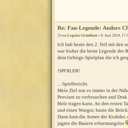
Re: Fan-Legende: Andors Ch
von
Legolas Grünblatt
» 8. Juni 2024, 17:
Ich hab heute den 2. Teil mit den 
war bisher die beste Legende der R
dem Gebirge-Spielplan die ich ge
!SPOILER!
…Spielbericht.
Mein Ziel war es immer in der Näh
Proviant zu verbrauchen und Drak 
Holz tragen kann. An den ersten Ta
und einen Wargor, baute die Brück
Dann kam die Armee der Krahder, d
jagten die Bauern erbarmungslos