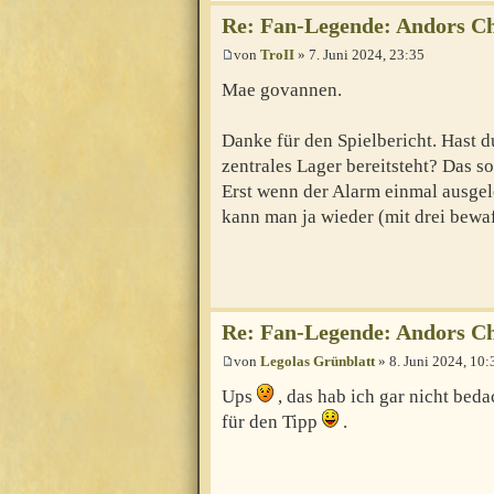
Re: Fan-Legende: Andors Ch
von
TroII
» 7. Juni 2024, 23:35
Mae govannen.
Danke für den Spielbericht. Hast d
zentrales Lager bereitsteht? Das s
Erst wenn der Alarm einmal ausgel
kann man ja wieder (mit drei bewa
Re: Fan-Legende: Andors Ch
von
Legolas Grünblatt
» 8. Juni 2024, 10:
Ups
, das hab ich gar nicht bedac
für den Tipp
.