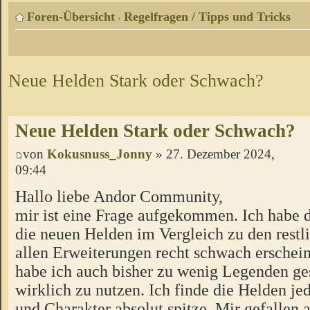
Foren-Übersicht
Regelfragen / Tipps und Tricks
‹
Neue Helden Stark oder Schwach?
Neue Helden Stark oder Schwach?
von
Kokusnuss_Jonny
» 27. Dezember 2024,
09:44
Hallo liebe Andor Community,
mir ist eine Frage aufgekommen. Ich habe d
die neuen Helden im Vergleich zu den rest
allen Erweiterungen recht schwach erschein
habe ich auch bisher zu wenig Legenden ges
wirklich zu nutzen. Ich finde die Helden j
und Charakter absolut spitze. Mir gefallen 