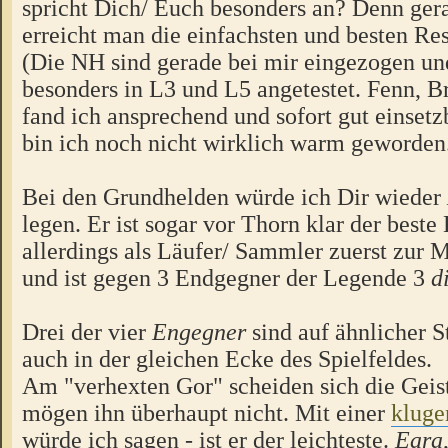
spricht Dich/ Euch besonders an? Denn ger
erreicht man die einfachsten und besten Res
(Die NH sind gerade bei mir eingezogen u
besonders in L3 und L5 angetestet. Fenn, 
fand ich ansprechend und sofort gut einsetz
bin ich noch nicht wirklich warm geworden
Bei den Grundhelden würde ich Dir wieder
legen. Er ist sogar vor Thorn klar der best
allerdings als Läufer/ Sammler zuerst zur 
und ist gegen 3 Endgegner der Legende 3
d
Drei der vier
Engegner
sind auf ähnlicher S
auch in der gleichen Ecke des Spielfeldes.
Am "verhexten Gor" scheiden sich die Geis
mögen ihn überhaupt nicht. Mit einer
kluge
würde ich sagen - ist er der leichteste.
Eara