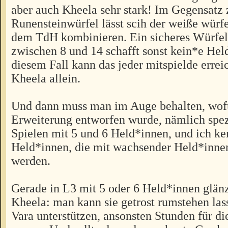
aber auch Kheela sehr stark! Im Gegensatz
Runensteinwürfel lässt scih der weiße würf
dem TdH kombinieren. Ein sicheres Würfel
zwischen 8 und 14 schafft sonst kein*e Hel
diesem Fall kann das jeder mitspielde errei
Kheela allein.
Und dann muss man im Auge behalten, wofü
Erweiterung entworfen wurde, nämlich spezi
Spielen mit 5 und 6 Held*innen, und ich k
Held*innen, die mit wachsender Held*innen
werden.
Gerade in L3 mit 5 oder 6 Held*innen glänz
Kheela: man kann sie getrost rumstehen las
Vara unterstützen, ansonsten Stunden für d