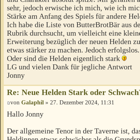
sehr, jedoch erwische ich mich, wie ich mic
Stärke am Anfang des Spiels für andere Hel
Ich habe die Liste von ButterBrotBär aus de
Rubrik durchsucht, um vielleicht eine klein
Erweiterung bezüglich der neuen Helden zu
etwas stärker zu machen. Jedoch erfolgslos.
Oder sind die Helden eigentlich stark
LG und vielen Dank für jegliche Antwort
Jonny
Re: Neue Helden Stark oder Schwach
von
Galaphil
» 27. Dezember 2024, 11:31
Hallo Jonny
Der allgemeine Tenor in der Taverne ist, d
Heldinnen etwas schwächer als die Grundsp