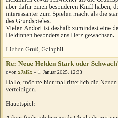
aber dafür einen besonderen Kniff haben, de
interessanter zum Spielen macht als die st
des Grundspieles.
Vielen Andori ist deshalb zumindest eine d
Heldinnen besonders ans Herz gewachsen.
Lieben Gruß, Galaphil
Re: Neue Helden Stark oder Schwach
von
xJaKx
» 1. Januar 2025, 12:38
Hallo, möchte hier mal ritterlich die Neue
verteidigen.
Hauptspiel:
Arbon finde ich besser als Chada da mit g