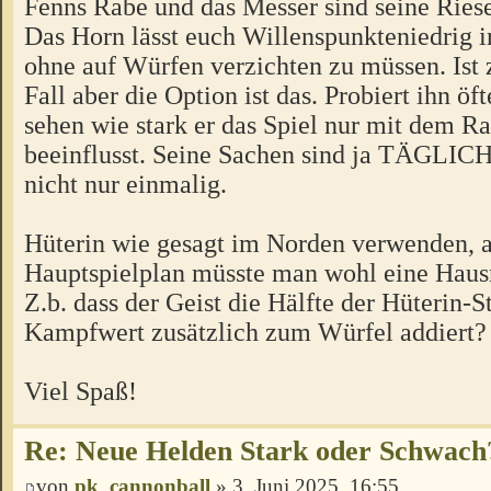
Fenns Rabe und das Messer sind seine Ries
Das Horn lässt euch Willenspunkteniedrig
ohne auf Würfen verzichten zu müssen. Ist z
Fall aber die Option ist das. Probiert ihn öf
sehen wie stark er das Spiel nur mit dem Ra
beeinflusst. Seine Sachen sind ja TÄGLICH
nicht nur einmalig.
Hüterin wie gesagt im Norden verwenden, 
Hauptspielplan müsste man wohl eine Hausr
Z.b. dass der Geist die Hälfte der Hüterin-
Kampfwert zusätzlich zum Würfel addiert?
Viel Spaß!
Re: Neue Helden Stark oder Schwach
von
pk_cannonball
» 3. Juni 2025, 16:55