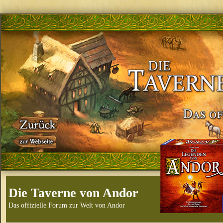
Die Taverne von Andor
Das offizielle Forum zur Welt von Andor