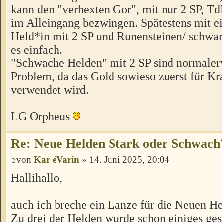
kann den "verhexten Gor", mit nur 2 SP, Td
im Alleingang bezwingen. Spätestens mit e
Held*in mit 2 SP und Runensteinen/ schwa
es einfach.
"Schwache Helden" mit 2 SP sind normaler
Problem, da das Gold sowieso zuerst für 
verwendet wird.
LG Orpheus
Re: Neue Helden Stark oder Schwach
von
Kar éVarin
» 14. Juni 2025, 20:04
Hallihallo,
auch ich breche ein Lanze für die Neuen H
Zu drei der Helden wurde schon einiges gesa