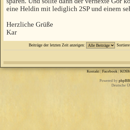
sparen. Und sollte dann der verhexte Gor 
eine Heldin mit lediglich 2SP und einem se
Herzliche Grüße
Kar
Beiträge der letzten Zeit anzeigen:
Sortier
Kontakt
|
Facebook
|
KOS
Powered by
phpBB
Deutsche Ü