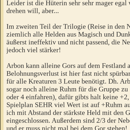
Leider ist die Hüterin sehr sehr mager egal
drehen will, aber...
Im zweiten Teil der Trilogie (Reise in den 
ziemlich alle Helden aus Magisch und Dun
äußerst ineffektiv und nicht passend, die 
jedoch viel stärker!
Arbon kann alleine Gors auf dem Festland a
Belohnungsverlust ist hier fast nicht spürb
für alle Kreaturen 3 Leute benötigt. Dh. Arb
sogar noch alleine Ruhm für die Gruppe zu 
oder 4 einfahren), dafür gibts halt keine +2
Spielplan SEHR viel Wert ist auf +Ruhm au
ich mit Abstand der stärkste Held mit den 
eingeschlossen. Außerdem sind 2/3 der Nebe
und er muss nicht mal bei dem Gor stehen!