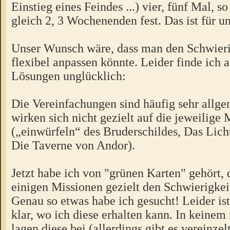
Einstieg eines Feindes ...) vier, fünf Mal, s
gleich 2, 3 Wochenenden fest. Das ist für un
Unser Wunsch wäre, dass man den Schwieri
flexibel anpassen könnte. Leider finde ich a
Lösungen unglücklich:
Die Vereinfachungen sind häufig sehr allg
wirken sich nicht gezielt auf die jeweilige 
(„einwürfeln“ des Bruderschildes, Das Licht
Die Taverne von Andor).
Jetzt habe ich von "grünen Karten" gehört, 
einigen Missionen gezielt den Schwierigkei
Genau so etwas habe ich gesucht! Leider ist
klar, wo ich diese erhalten kann. In keinem
lagen diese bei (allerdings gibt es vereinzel