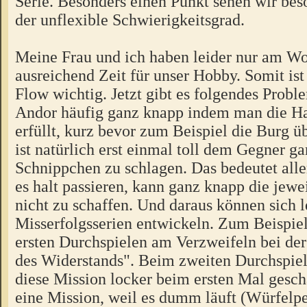
Serie. Besonders einen Punkt sehen wir beso
der unflexible Schwierigkeitsgrad.
Meine Frau und ich haben leider nur am W
ausreichend Zeit für unser Hobby. Somit ist
Flow wichtig. Jetzt gibt es folgendes Prob
Andor häufig ganz knapp indem man die H
erfüllt, kurz bevor zum Beispiel die Burg ü
ist natürlich erst einmal toll dem Gegner g
Schnippchen zu schlagen. Das bedeutet alle
es halt passieren, kann ganz knapp die jewe
nicht zu schaffen. Und daraus können sich l
Misserfolgsserien entwickeln. Zum Beispie
ersten Durchspielen am Verzweifeln bei de
des Widerstands". Beim zweiten Durchspie
diese Mission locker beim ersten Mal gesch
eine Mission, weil es dumm läuft (Würfelpe