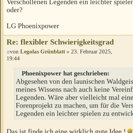
Verschollenen Legenden ein leichter spiele
oder?
LG Phoenixpower
Re: flexibler Schwierigkeitsgrad
von
Legolas Grünblatt
» 23. Februar 2025,
19:44
Phoenixpower hat geschrieben:
Abgesehen von den launischen Waldgeist
meines Wissens nach auch keine Vereinf
Legenden. Wäre aber vielleicht mal eine
Forenprojekt zu machen, um für die Ver
Legenden ein leichter spielen zu entwic
Das ist finde ich eine wirklich gute Idee !