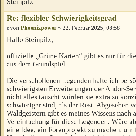
Steinpilz
Re: flexibler Schwierigkeitsgrad
von
Phoenixpower
» 22. Februar 2025, 08:58
Hallo Steinpilz,
offizielle „Grüne Karten“ gibt es nur für d
aus dem Grundspiel.
Die verschollenen Legenden halte ich persö
schwierigsten Erweiterungen der Andor-Se
nicht alles täuscht würden sie extra so konzi
schwieriger sind, als der Rest. Abgesehen 
Waldgeistern gibt es meines Wissens nach 
Vereinfachung für diese Legenden. Wäre abe
eine Idee, ein Forenprojekt zu machen, um 