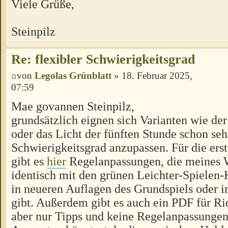
Viele Grüße,
Steinpilz
Re: flexibler Schwierigkeitsgrad
von
Legolas Grünblatt
» 18. Februar 2025,
07:59
Mae govannen Steinpilz,
grundsätzlich eignen sich Varianten wie de
oder das Licht der fünften Stunde schon seh
Schwierigkeitsgrad anzupassen. Für die ers
gibt es
hier
Regelanpassungen, die meines 
identisch mit den grünen Leichter-Spielen-K
in neueren Auflagen des Grundspiels oder i
gibt. Außerdem gibt es auch ein PDF für Rid
aber nur Tipps und keine Regelanpassungen