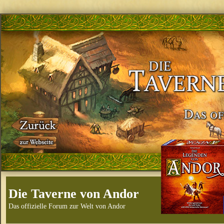
Die Taverne von Andor
Das offizielle Forum zur Welt von Andor