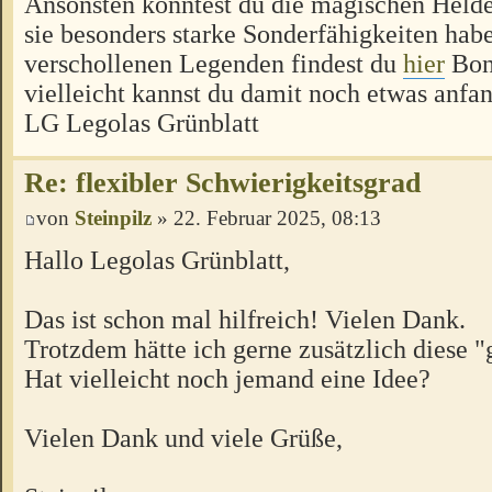
Ansonsten könntest du die magischen Held
sie besonders starke Sonderfähigkeiten habe
verschollenen Legenden findest du
hier
Bon
vielleicht kannst du damit noch etwas anfa
LG Legolas Grünblatt
Re: flexibler Schwierigkeitsgrad
von
Steinpilz
» 22. Februar 2025, 08:13
Hallo Legolas Grünblatt,
Das ist schon mal hilfreich! Vielen Dank.
Trotzdem hätte ich gerne zusätzlich diese 
Hat vielleicht noch jemand eine Idee?
Vielen Dank und viele Grüße,