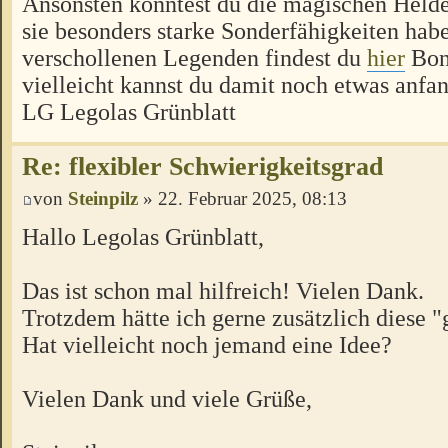
Ansonsten könntest du die magischen Held
sie besonders starke Sonderfähigkeiten habe
verschollenen Legenden findest du
hier
Bon
vielleicht kannst du damit noch etwas anfa
LG Legolas Grünblatt
Re: flexibler Schwierigkeitsgrad
von
Steinpilz
» 22. Februar 2025, 08:13
Hallo Legolas Grünblatt,
Das ist schon mal hilfreich! Vielen Dank.
Trotzdem hätte ich gerne zusätzlich diese 
Hat vielleicht noch jemand eine Idee?
Vielen Dank und viele Grüße,