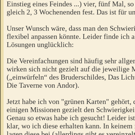
Einstieg eines Feindes ...) vier, fünf Mal, s
gleich 2, 3 Wochenenden fest. Das ist für un
Unser Wunsch wäre, dass man den Schwieri
flexibel anpassen könnte. Leider finde ich a
Lösungen unglücklich:
Die Vereinfachungen sind häufig sehr allg
wirken sich nicht gezielt auf die jeweilige 
(„einwürfeln“ des Bruderschildes, Das Licht
Die Taverne von Andor).
Jetzt habe ich von "grünen Karten" gehört, 
einigen Missionen gezielt den Schwierigkei
Genau so etwas habe ich gesucht! Leider ist
klar, wo ich diese erhalten kann. In keinem
lagen diese bei (allerdings gibt es vereinzel