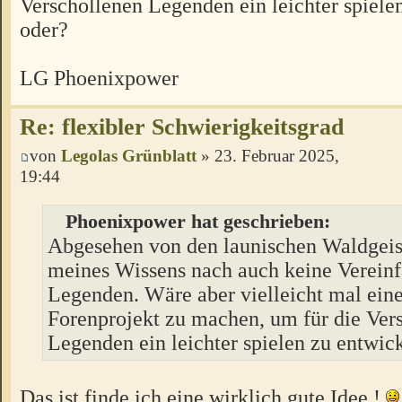
Verschollenen Legenden ein leichter spiele
oder?
LG Phoenixpower
Re: flexibler Schwierigkeitsgrad
von
Legolas Grünblatt
» 23. Februar 2025,
19:44
Phoenixpower hat geschrieben:
Abgesehen von den launischen Waldgeist
meines Wissens nach auch keine Vereinf
Legenden. Wäre aber vielleicht mal eine
Forenprojekt zu machen, um für die Ver
Legenden ein leichter spielen zu entwic
Das ist finde ich eine wirklich gute Idee !