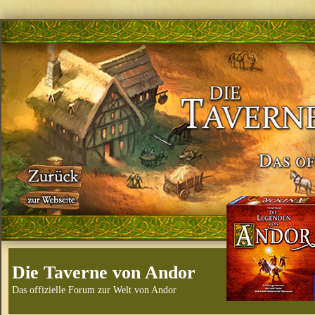
Die Taverne von Andor
Das offizielle Forum zur Welt von Andor