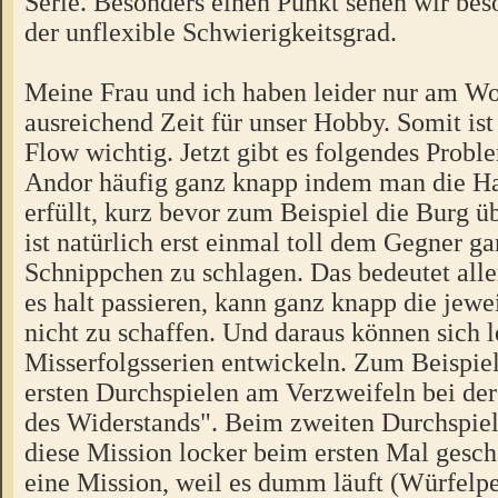
Serie. Besonders einen Punkt sehen wir beso
der unflexible Schwierigkeitsgrad.
Meine Frau und ich haben leider nur am W
ausreichend Zeit für unser Hobby. Somit ist
Flow wichtig. Jetzt gibt es folgendes Prob
Andor häufig ganz knapp indem man die H
erfüllt, kurz bevor zum Beispiel die Burg ü
ist natürlich erst einmal toll dem Gegner g
Schnippchen zu schlagen. Das bedeutet alle
es halt passieren, kann ganz knapp die jewe
nicht zu schaffen. Und daraus können sich l
Misserfolgsserien entwickeln. Zum Beispie
ersten Durchspielen am Verzweifeln bei de
des Widerstands". Beim zweiten Durchspie
diese Mission locker beim ersten Mal gesch
eine Mission, weil es dumm läuft (Würfelpe