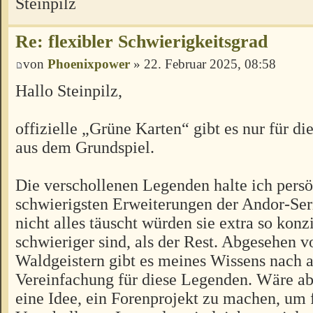
Steinpilz
Re: flexibler Schwierigkeitsgrad
von
Phoenixpower
» 22. Februar 2025, 08:58
Hallo Steinpilz,
offizielle „Grüne Karten“ gibt es nur für d
aus dem Grundspiel.
Die verschollenen Legenden halte ich persö
schwierigsten Erweiterungen der Andor-Se
nicht alles täuscht würden sie extra so konzi
schwieriger sind, als der Rest. Abgesehen 
Waldgeistern gibt es meines Wissens nach 
Vereinfachung für diese Legenden. Wäre abe
eine Idee, ein Forenprojekt zu machen, um 