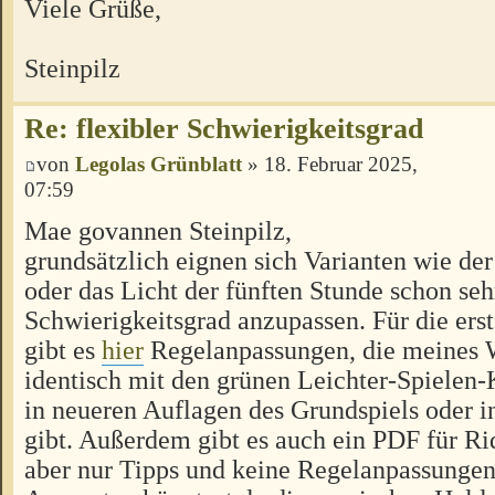
Viele Grüße,
Steinpilz
Re: flexibler Schwierigkeitsgrad
von
Legolas Grünblatt
» 18. Februar 2025,
07:59
Mae govannen Steinpilz,
grundsätzlich eignen sich Varianten wie de
oder das Licht der fünften Stunde schon seh
Schwierigkeitsgrad anzupassen. Für die ers
gibt es
hier
Regelanpassungen, die meines 
identisch mit den grünen Leichter-Spielen-K
in neueren Auflagen des Grundspiels oder i
gibt. Außerdem gibt es auch ein PDF für Rid
aber nur Tipps und keine Regelanpassungen