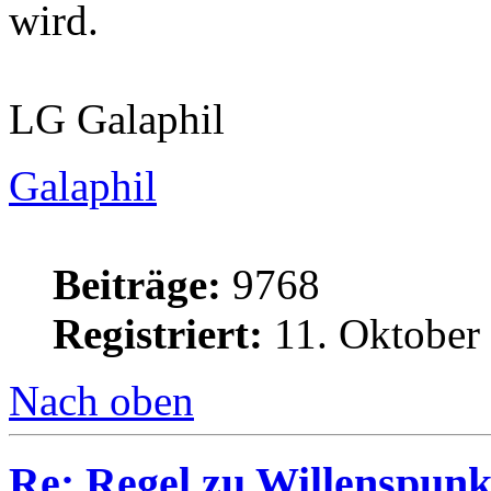
wird.
LG Galaphil
Galaphil
Beiträge:
9768
Registriert:
11. Oktober
Nach oben
Re: Regel zu Willenspunk