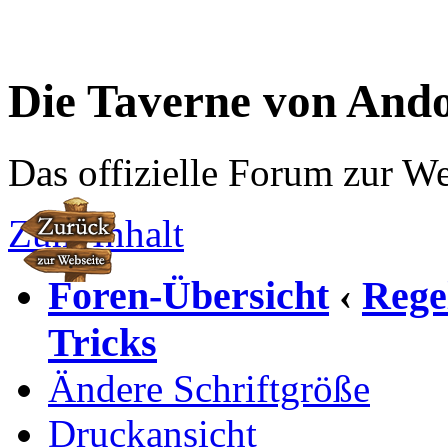
Die Taverne von And
Das offizielle Forum zur W
Zum Inhalt
Foren-Übersicht
Rege
‹
Tricks
Ändere Schriftgröße
Druckansicht