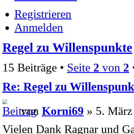
Registrieren
Anmelden
Regel zu Willenspunkte
15 Beiträge •
Seite
2
von
2
Re: Regel zu Willenspunk
von
Korni69
» 5. März
Vielen Dank Ragnar und Gal