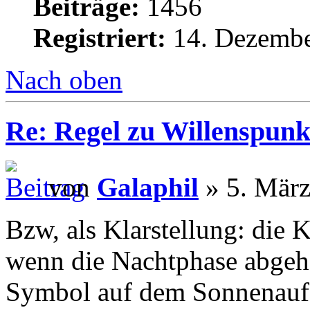
Beiträge:
1456
Registriert:
14. Dezembe
Nach oben
Re: Regel zu Willenspunk
von
Galaphil
» 5. März
Bzw, als Klarstellung: die 
wenn die Nachtphase abgeha
Symbol auf dem Sonnenaufg