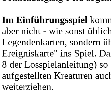
Im Einführungsspiel
komme
aber nicht - wie sonst üblic
Legendenkarten, sondern übe
Ereigniskarte" ins Spiel. Da
8 der Losspielanleitung) so 
aufgestellten Kreaturen auc
weiterziehen.