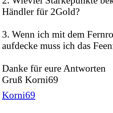
2. Wieviel Stärkepunkte b
Händler für 2Gold?
3. Wenn ich mit dem Fernro
aufdecke muss ich das Fee
Danke für eure Antworten
Gruß Korni69
Korni69