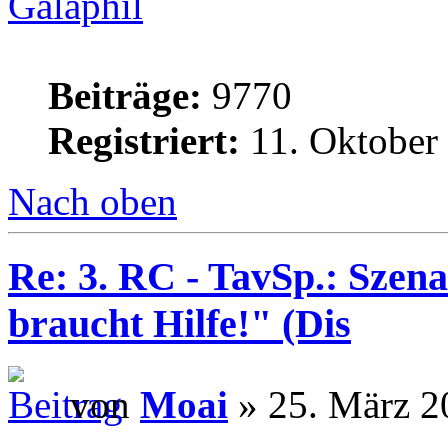
Galaphil
Beiträge:
9770
Registriert:
11. Oktober
Nach oben
Re: 3. RC - TavSp.: Szena
braucht Hilfe!" (Dis
von
Moai
» 25. März 2