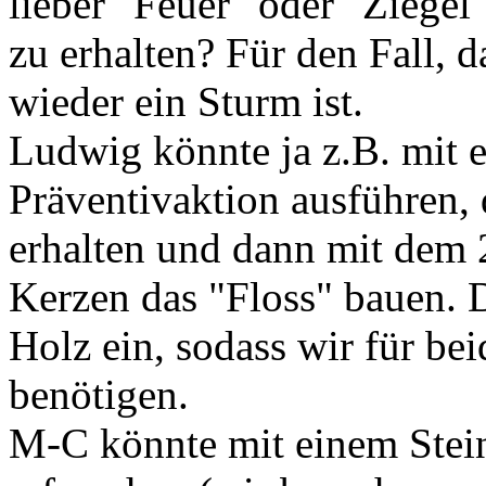
lieber "Feuer" oder "Ziegel
zu erhalten? Für den Fall, 
wieder ein Sturm ist.
Ludwig könnte ja z.B. mit 
Präventivaktion ausführen,
erhalten und dann mit dem 
Kerzen das "Floss" bauen. D
Holz ein, sodass wir für be
benötigen.
M-C könnte mit einem Stein 