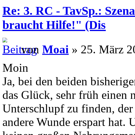
Re: 3. RC - TavSp.: Szena
braucht Hilfe!" (Dis
von
Moai
» 25. März 2
Moin
Ja, bei den beiden bisherig
das Glück, sehr früh einen 
Unterschlupf zu finden, der
andere Wunde erspart hat. 