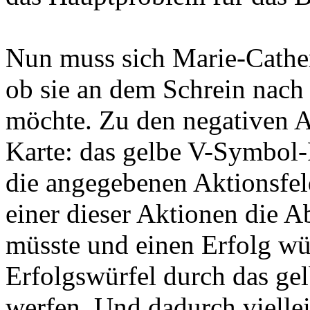
Nun muss sich Marie-Cather
ob sie an dem Schrein nach
möchte. Zu den negativen 
Karte: das gelbe V-Symbol
die angegebenen Aktionsfe
einer dieser Aktionen die 
müsste und einen Erfolg wü
Erfolgswürfel durch das ge
werfen. Und dadurch viellei