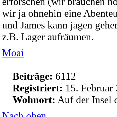
erforschen (wir brauchen no
wir ja ohnehin eine Abente
und James kann jagen gehe
z.B. Lager aufräumen.
Moai
Beiträge:
6112
Registriert:
15. Februar 
Wohnort:
Auf der Insel 
Nach oben