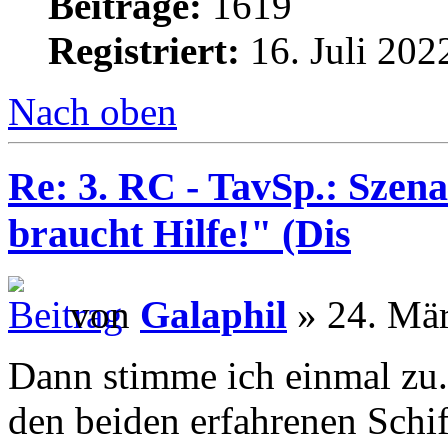
Beiträge:
1619
Registriert:
16. Juli 202
Nach oben
Re: 3. RC - TavSp.: Szena
braucht Hilfe!" (Dis
von
Galaphil
» 24. Mär
Dann stimme ich einmal zu.
den beiden erfahrenen Schi