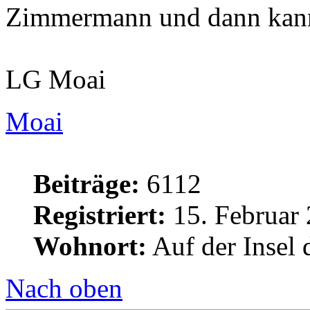
Zimmermann und dann kann
LG Moai
Moai
Beiträge:
6112
Registriert:
15. Februar 
Wohnort:
Auf der Insel 
Nach oben