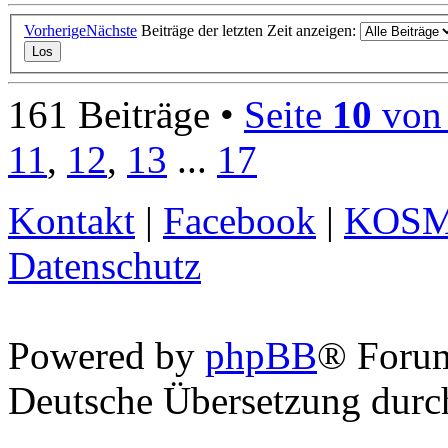
Vorherige
Nächste
Beiträge der letzten Zeit anzeigen:
161 Beiträge •
Seite
10
vo
11
,
12
,
13
...
17
Kontakt
|
Facebook
|
KOS
Datenschutz
Powered by
phpBB
® Foru
Deutsche Übersetzung dur