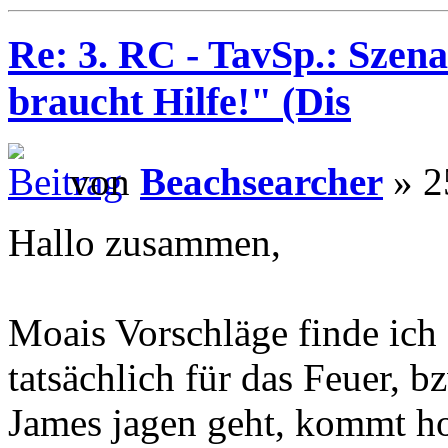
Re: 3. RC - TavSp.: Szena
braucht Hilfe!" (Dis
von
Beachsearcher
» 2
Hallo zusammen,
Moais Vorschläge finde ich 
tatsächlich für das Feuer, b
James jagen geht, kommt ho