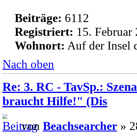
Beiträge:
6112
Registriert:
15. Februar 
Wohnort:
Auf der Insel 
Nach oben
Re: 3. RC - TavSp.: Szena
braucht Hilfe!" (Dis
von
Beachsearcher
» 2