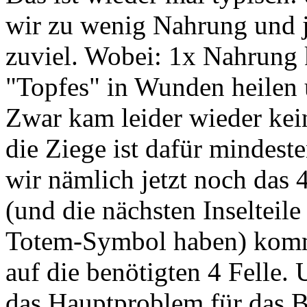
wir zu wenig Nahrung und j
zuviel. Wobei: 1x Nahrung
"Topfes" in Wunden heilen
Zwar kam leider wieder kei
die Ziege ist dafür mindes
wir nämlich jetzt noch das 
(und die nächsten Inselteile
Totem-Symbol haben) komm
auf die benötigten 4 Felle.
das Hauptproblem für das B