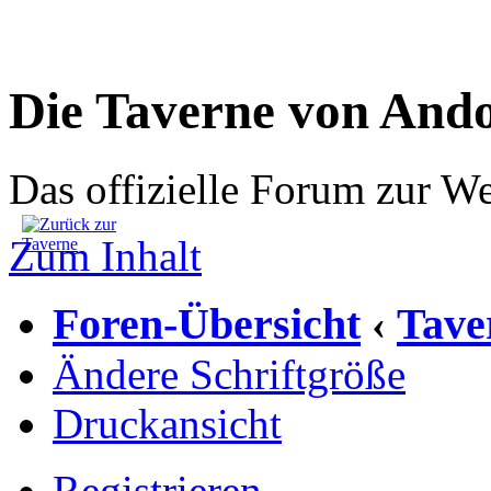
Die Taverne von And
Das offizielle Forum zur W
Zum Inhalt
Foren-Übersicht
Tave
‹
Ändere Schriftgröße
Druckansicht
Registrieren