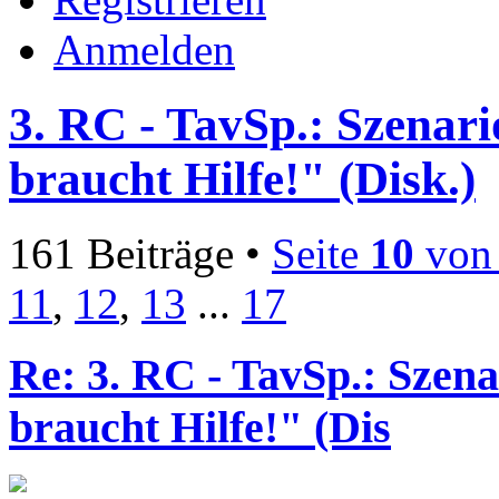
Anmelden
3. RC - TavSp.: Szenari
braucht Hilfe!" (Disk.)
161 Beiträge •
Seite
10
vo
11
,
12
,
13
...
17
Re: 3. RC - TavSp.: Szena
braucht Hilfe!" (Dis