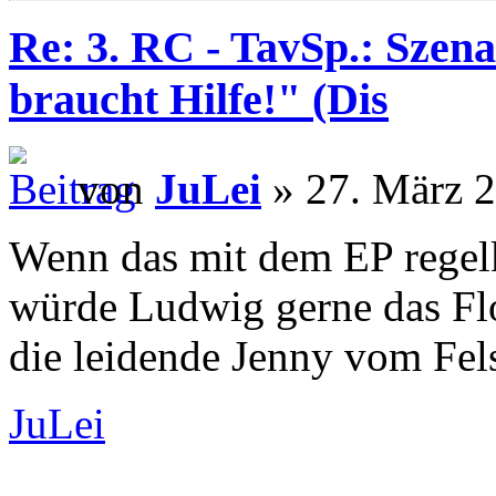
Re: 3. RC - TavSp.: Szena
braucht Hilfe!" (Dis
von
JuLei
» 27. März 2
Wenn das mit dem EP regel
würde Ludwig gerne das Fl
die leidende Jenny vom Fel
JuLei