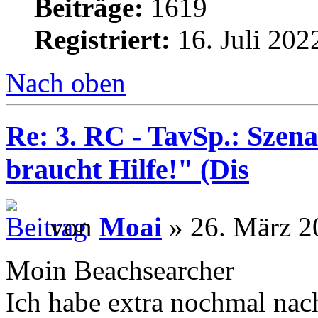
Beiträge:
1619
Registriert:
16. Juli 202
Nach oben
Re: 3. RC - TavSp.: Szena
braucht Hilfe!" (Dis
von
Moai
» 26. März 2
Moin Beachsearcher
Ich habe extra nochmal nach