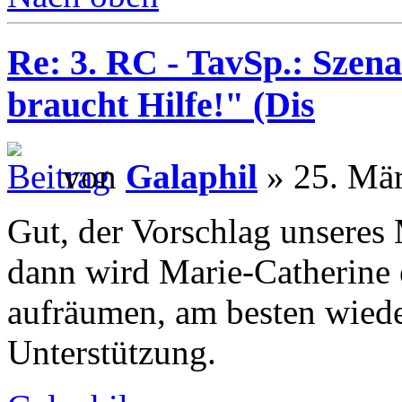
Re: 3. RC - TavSp.: Szena
braucht Hilfe!" (Dis
von
Galaphil
» 25. Mär
Gut, der Vorschlag unseres 
dann wird Marie-Catherine 
aufräumen, am besten wiede
Unterstützung.