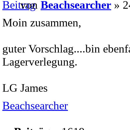
von
Beachsearcher
» 2
Moin zusammen,
guter Vorschlag....bin ebenfa
Lagerverlegung.
LG James
Beachsearcher