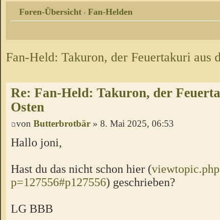
Foren-Übersicht
Fan-Helden
‹
Fan-Held: Takuron, der Feuertakuri aus
Re: Fan-Held: Takuron, der Feuert
Osten
von
Butterbrotbär
» 8. Mai 2025, 06:53
Hallo joni,
Hast du das nicht schon hier (
viewtopic.php
p=127556#p127556
) geschrieben?
LG BBB