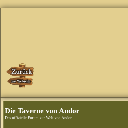
Die Taverne von Andor
Das offizielle Forum zur Welt von Andor