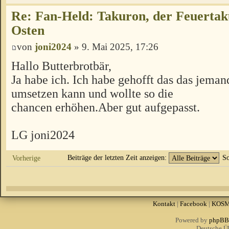
Re: Fan-Held: Takuron, der Feuertak
Osten
von
joni2024
» 9. Mai 2025, 17:26
Hallo Butterbrotbär,
Ja habe ich. Ich habe gehofft das das jemand
umsetzen kann und wollte so die
chancen erhöhen.Aber gut aufgepasst.
LG joni2024
Beiträge der letzten Zeit anzeigen:
So
Vorherige
Kontakt
|
Facebook
|
KOS
Powered by
phpBB
Deutsche Ü