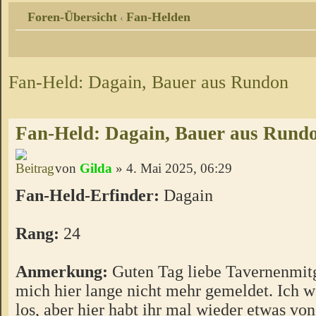
Foren-Übersicht
Fan-Helden
‹
Fan-Held: Dagain, Bauer aus Rundon
Fan-Held: Dagain, Bauer aus Rund
von
Gilda
» 4. Mai 2025, 06:29
Fan-Held-Erfinder:
Dagain
Rang:
24
Anmerkung:
Guten Tag liebe Tavernenmitg
mich hier lange nicht mehr gemeldet. Ich w
los, aber hier habt ihr mal wieder etwas von