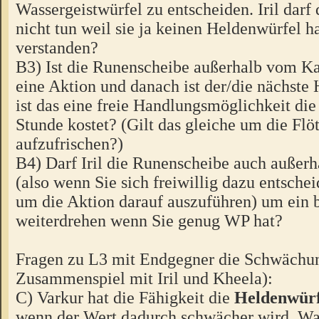
Wassergeistwürfel zu entscheiden. Iril darf
nicht tun weil sie ja keinen Heldenwürfel ha
verstanden?
B3) Ist die Runenscheibe außerhalb vom K
eine Aktion und danach ist der/die nächste 
ist das eine freie Handlungsmöglichkeit die
Stunde kostet? (Gilt das gleiche um die Flö
aufzufrischen?)
B4) Darf Iril die Runenscheibe auch auße
(also wenn Sie sich freiwillig dazu entschei
um die Aktion darauf auszuführen) um ein b
weiterdrehen wenn Sie genug WP hat?
Fragen zu L3 mit Endgegner die Schwächu
Zusammenspiel mit Iril und Kheela):
C) Varkur hat die Fähigkeit die
Heldenwürf
wenn der Wert dadurch schwächer wird. Was