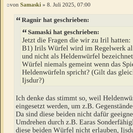
von
Samaski
» 8. Juli 2025, 07:00
Ragnir hat geschrieben:
Samaski hat geschrieben:
Jetzt die Fragen die wir zu Iril hatten:
B1) Irils Würfel wird im Regelwerk a
und nicht als Heldenwürfel bezeichnet. 
Würfel niemals gemeint wenn das Spi
Heldenwürfeln spricht? (Gilt das gleic
Ijsdur?)
Ich denke das stimmt so, weil Heldenwür
eingesetzt werden, um z.B. Gegenstände
Da sind diese beiden nicht dafür geeign
Umdrehen durch z.B. Earas Sonderfähig
diese beiden Würfel nicht erlauben, Ijsd