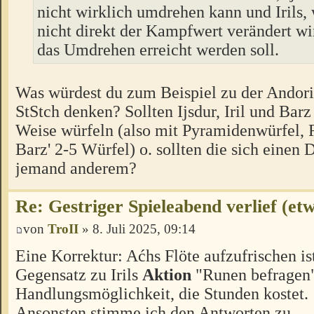
nicht wirklich umdrehen kann und Irils,
nicht direkt der Kampfwert verändert wi
das Umdrehen erreicht werden soll.
Was würdest du zum Beispiel zu der Andori
StStch denken? Sollten Ijsdur, Iril und Barz
Weise würfeln (also mit Pyramidenwürfel,
Barz' 2-5 Würfel) o. sollten die sich einen
jemand anderem?
Re: Gestriger Spieleabend verlief (et
von
TroII
» 8. Juli 2025, 09:14
Eine Korrektur: Aćhs Flöte aufzufrischen ist
Gegensatz zu Irils
Aktion
"Runen befragen" 
Handlungsmöglichkeit, die Stunden kostet.
Ansonsten stimme ich den Antworten zu.