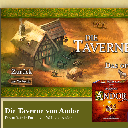
Die Taverne von Andor
Das offizielle Forum zur Welt von Andor