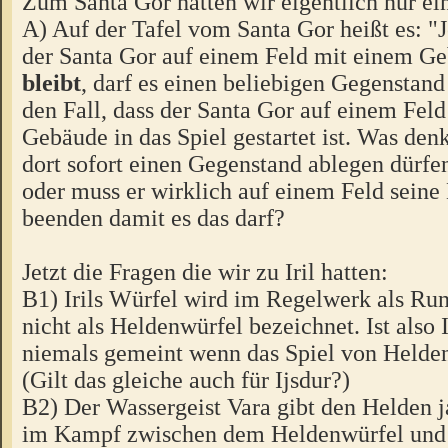
Zum Santa Gor hatten wir eigentlich nur ei
A) Auf der Tafel vom Santa Gor heißt es: "
der Santa Gor auf einem Feld mit einem G
bleibt
, darf es einen beliebigen Gegenstand 
den Fall, dass der Santa Gor auf einem Fel
Gebäude in das Spiel gestartet ist. Was denk
dort sofort einen Gegenstand ablegen dürfe
oder muss er wirklich auf einem Feld sein
beenden damit es das darf?
Jetzt die Fragen die wir zu Iril hatten:
B1) Irils Würfel wird im Regelwerk als Ru
nicht als Heldenwürfel bezeichnet. Ist also 
niemals gemeint wenn das Spiel von Helden
(Gilt das gleiche auch für Ijsdur?)
B2) Der Wassergeist Vara gibt den Helden j
im Kampf zwischen dem Heldenwürfel un