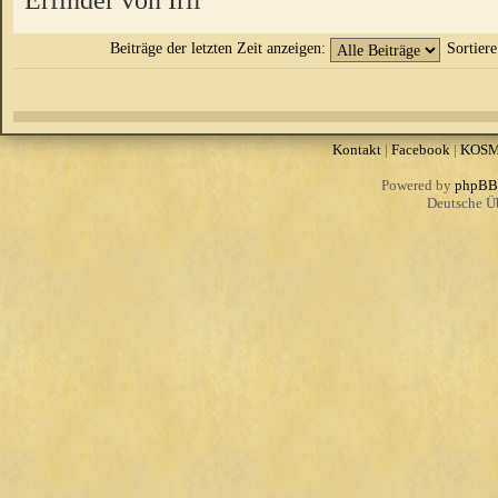
Beiträge der letzten Zeit anzeigen:
Sortier
Kontakt
|
Facebook
|
KOS
Powered by
phpBB
Deutsche Ü