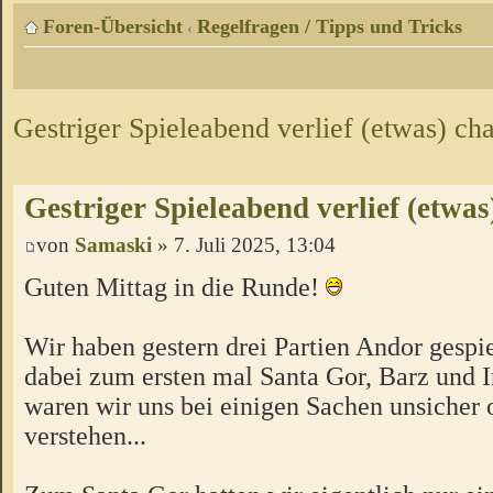
Foren-Übersicht
Regelfragen / Tipps und Tricks
‹
Gestriger Spieleabend verlief (etwas) ch
Gestriger Spieleabend verlief (etwas
von
Samaski
» 7. Juli 2025, 13:04
Guten Mittag in die Runde!
Wir haben gestern drei Partien Andor gespi
dabei zum ersten mal Santa Gor, Barz und Ir
waren wir uns bei einigen Sachen unsicher o
verstehen...