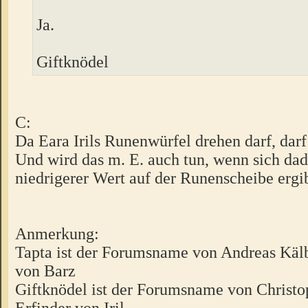
Ja.
Giftknödel
C:
Da Eara Irils Runenwürfel drehen darf, darf
Und wird das m. E. auch tun, wenn sich dad
niedrigerer Wert auf der Runenscheibe ergib
Anmerkung:
Tapta ist der Forumsname von Andreas Kälb
von Barz
Giftknödel ist der Forumsname von Christo
Erfinder von Iril