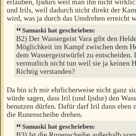
erlauben, Ijsdurs weil man ihn nicht wirkl
und Irils, weil dadurch nicht direkt der Ka
wird, was ja durch das Umdrehen erreicht w
Samaski hat geschrieben:
B2) Der Wassergeist Vara gibt den Helde
Möglichkeit im Kampf zwischen dem H
dem Wassergeistwürfel zu entscheiden. Ir
vermutlich nicht tun weil sie ja keinen 
Richtig verstanden?
Da bin ich mir ehrlicherweise nicht ganz sic
würde sagen, dass Iril (und Ijsdur) den Was
benutzen dürfen. Dafür darf Iril dann eben
die Runenscheibe drehen.
Samaski hat geschrieben:
B3) Ist die Runenscheibe außerhalb vo