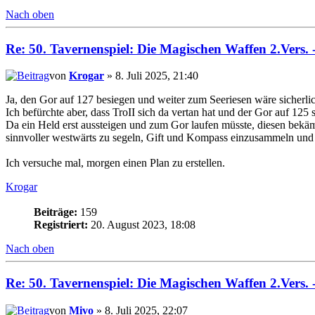
Nach oben
Re: 50. Tavernenspiel: Die Magischen Waffen 2.Vers. 
von
Krogar
» 8. Juli 2025, 21:40
Ja, den Gor auf 127 besiegen und weiter zum Seeriesen wäre sicherli
Ich befürchte aber, dass TroII sich da vertan hat und der Gor auf 125 s
Da ein Held erst aussteigen und zum Gor laufen müsste, diesen bekäm
sinnvoller westwärts zu segeln, Gift und Kompass einzusammeln und
Ich versuche mal, morgen einen Plan zu erstellen.
Krogar
Beiträge:
159
Registriert:
20. August 2023, 18:08
Nach oben
Re: 50. Tavernenspiel: Die Magischen Waffen 2.Vers. 
von
Mivo
» 8. Juli 2025, 22:07