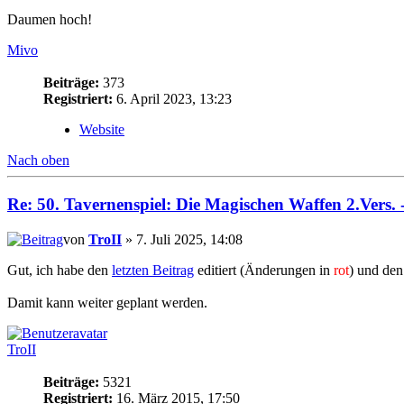
Daumen hoch!
Mivo
Beiträge:
373
Registriert:
6. April 2023, 13:23
Website
Nach oben
Re: 50. Tavernenspiel: Die Magischen Waffen 2.Vers. 
von
TroII
» 7. Juli 2025, 14:08
Gut, ich habe den
letzten Beitrag
editiert (Änderungen in
rot
) und den
Damit kann weiter geplant werden.
TroII
Beiträge:
5321
Registriert:
16. März 2015, 17:50