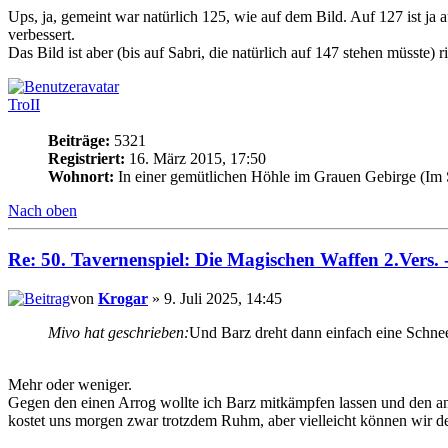
Ups, ja, gemeint war natürlich 125, wie auf dem Bild. Auf 127 ist ja 
verbessert.
Das Bild ist aber (bis auf Sabri, die natürlich auf 147 stehen müsste) r
TroII
Beiträge:
5321
Registriert:
16. März 2015, 17:50
Wohnort:
In einer gemütlichen Höhle im Grauen Gebirge (Im
Nach oben
Re: 50. Tavernenspiel: Die Magischen Waffen 2.Vers. 
von
Krogar
» 9. Juli 2025, 14:45
Mivo hat geschrieben:
Und Barz dreht dann einfach eine Schne
Mehr oder weniger.
Gegen den einen Arrog wollte ich Barz mitkämpfen lassen und den an
kostet uns morgen zwar trotzdem Ruhm, aber vielleicht können wir de