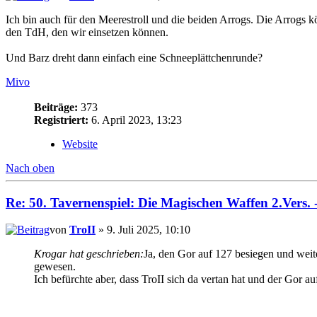
Ich bin auch für den Meerestroll und die beiden Arrogs. Die Arrogs 
den TdH, den wir einsetzen können.
Und Barz dreht dann einfach eine Schneeplättchenrunde?
Mivo
Beiträge:
373
Registriert:
6. April 2023, 13:23
Website
Nach oben
Re: 50. Tavernenspiel: Die Magischen Waffen 2.Vers. 
von
TroII
» 9. Juli 2025, 10:10
Krogar hat geschrieben:
Ja, den Gor auf 127 besiegen und weite
gewesen.
Ich befürchte aber, dass TroII sich da vertan hat und der Gor auf