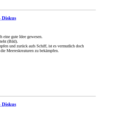
- Diskus
ch eine gute Idee gewesen.
teht (Bild).
pfen und zurück aufs Schiff, ist es vermutlich doch
 die Meereskreaturen zu bekämpfen.
- Diskus