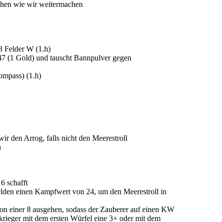
tchen wie wir weitermachen
3 Felder W (1.h)
 147 (1 Gold) und tauscht Bannpulver gegen
Kompass) (1.h)
ir den Arrog, falls nicht den Meerestroll
n
6 schafft
Helden einen Kampfwert von 24, um den Meerestroll in
n einer 8 ausgehen, sodass der Zauberer auf einen KW
rieger mit dem ersten Würfel eine 3+ oder mit dem