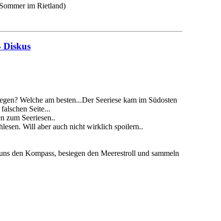
 Sommer im Rietland)
- Diskus
siegen? Welche am besten...Der Seeriese kam im Südosten
falschen Seite...
n zum Seeriesen..
esen. Will aber auch nicht wirklich spoilern..
uns den Kompass, besiegen den Meerestroll und sammeln