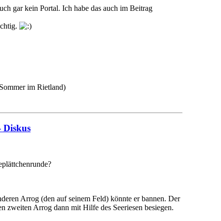
auch gar kein Portal. Ich habe das auch im Beitrag
ichtig.
 Sommer im Rietland)
- Diskus
eplättchenrunde?
deren Arrog (den auf seinem Feld) könnte er bannen. Der
n zweiten Arrog dann mit Hilfe des Seeriesen besiegen.