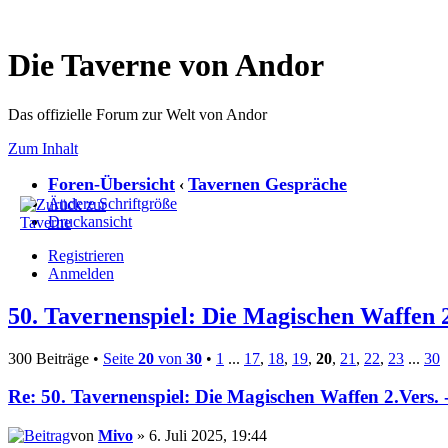
Die Taverne von Andor
Das offizielle Forum zur Welt von Andor
Zum Inhalt
Foren-Übersicht
Tavernen Gespräche
‹
Ändere Schriftgröße
Druckansicht
Registrieren
Anmelden
50. Tavernenspiel: Die Magischen Waffen 2
300 Beiträge •
Seite
20
von
30
•
1
...
17
,
18
,
19
,
20
,
21
,
22
,
23
...
30
Re: 50. Tavernenspiel: Die Magischen Waffen 2.Vers. 
von
Mivo
» 6. Juli 2025, 19:44