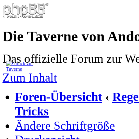
Die Taverne von And
Das offizielle Forum zur W
Zum Inhalt
Foren-Übersicht
Rege
‹
Tricks
Ändere Schriftgröße