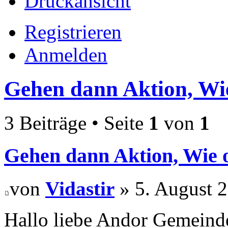
Druckansicht
Registrieren
Anmelden
Gehen dann Aktion, Wie
3 Beiträge • Seite
1
von
1
Gehen dann Aktion, Wie o
von
Vidastir
» 5. August 2
Hallo liebe Andor Gemeind