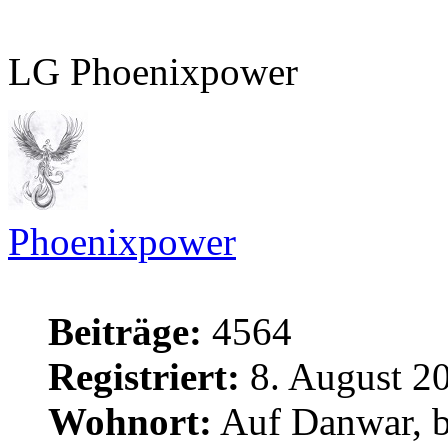
LG Phoenixpower
Phoenixpower
Beiträge:
4564
Registriert:
8. August 20
Wohnort:
Auf Danwar, b