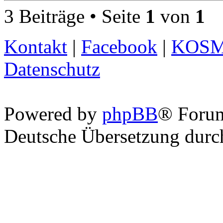
3 Beiträge • Seite
1
von
1
Kontakt
|
Facebook
|
KOS
Datenschutz
Powered by
phpBB
® Foru
Deutsche Übersetzung dur