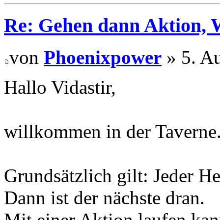
Re: Gehen dann Aktion, W
von
Phoenixpower
» 5. A
Hallo Vidastir,
willkommen in der Taverne
Grundsätzlich gilt: Jeder H
Dann ist der nächste dran.
Mit einer Aktion laufen kan