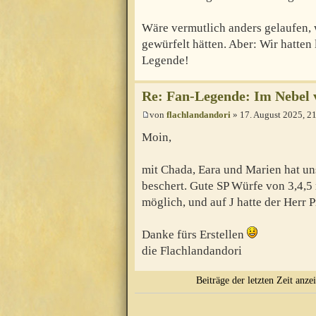
Wäre vermutlich anders gelaufen,
gewürfelt hätten. Aber: Wir hatten 
Legende!
Re: Fan-Legende: Im Nebel 
von
flachlandandori
» 17. August 2025, 2
Moin,
mit Chada, Eara und Marien hat u
beschert. Gute SP Würfe von 3,4,
möglich, und auf J hatte der Herr 
Danke fürs Erstellen
die Flachlandandori
Beiträge der letzten Zeit anze