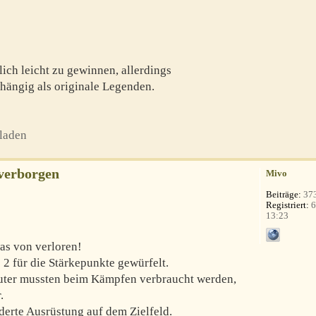
ich leicht zu gewinnen, allerdings
hängig als originale Legenden.
laden
verborgen
Mivo
Beiträge:
37
Registriert:
6
13:23
as von verloren!
 2 für die Stärkepunkte gewürfelt.
äuter mussten beim Kämpfen verbraucht werden,
.
derte Ausrüstung auf dem Zielfeld.