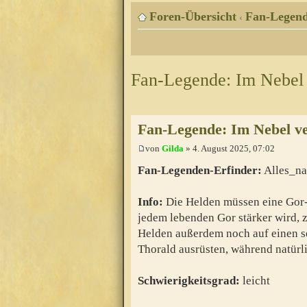
Foren-Übersicht
Fan-Legen
‹
Fan-Legende: Im Nebel
Fan-Legende: Im Nebel v
von
Gilda
» 4. August 2025, 07:02
Fan-Legenden-Erfinder:
Alles_na
Info:
Die Helden müssen eine Gor-
jedem lebenden Gor stärker wird, z
Helden außerdem noch auf einen s
Thorald ausrüsten, während natürl
Schwierigkeitsgrad:
leicht