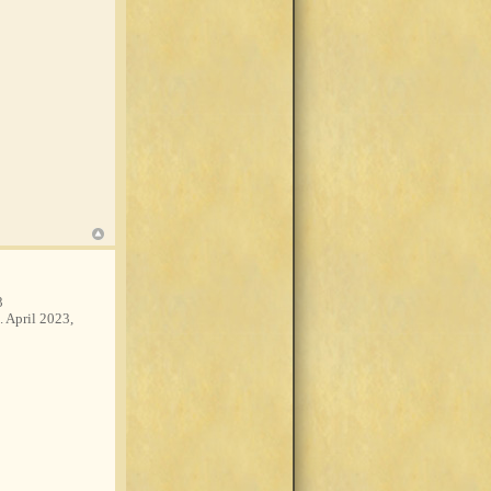
3
. April 2023,