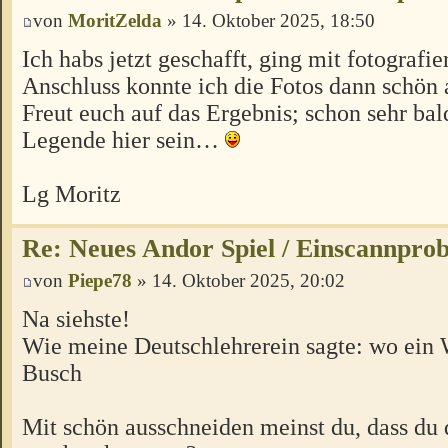
von
MoritZelda
» 14. Oktober 2025, 18:50
Ich habs jetzt geschafft, ging mit fotografi
Anschluss konnte ich die Fotos dann schön 
Freut euch auf das Ergebnis; schon sehr bald
Legende hier sein…
Lg Moritz
Re: Neues Andor Spiel / Einscannpro
von
Piepe78
» 14. Oktober 2025, 20:02
Na siehste!
Wie meine Deutschlehrerein sagte: wo ein W
Busch
Mit schön ausschneiden meinst du, dass du 