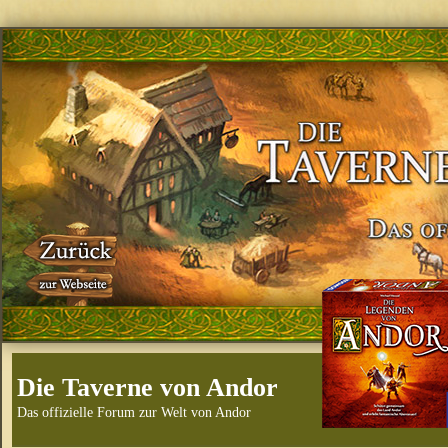
Die Taverne von Andor
Das offizielle Forum zur Welt von Andor