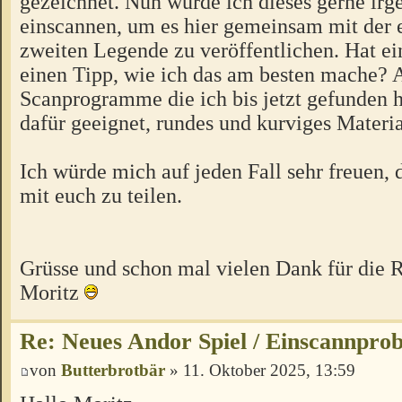
gezeichnet. Nun würde ich dieses gerne ir
einscannen, um es hier gemeinsam mit der 
zweiten Legende zu veröffentlichen. Hat ei
einen Tipp, wie ich das am besten mache? 
Scanprogramme die ich bis jetzt gefunden h
dafür geeignet, rundes und kurviges Materi
Ich würde mich auf jeden Fall sehr freuen,
mit euch zu teilen.
Grüsse und schon mal vielen Dank für die
Moritz
Re: Neues Andor Spiel / Einscannpro
von
Butterbrotbär
» 11. Oktober 2025, 13:59