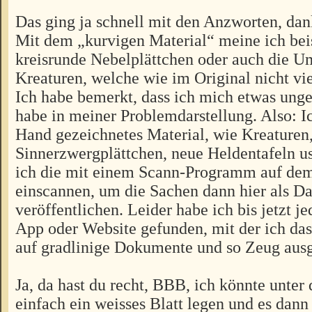
Das ging ja schnell mit den Anzworten, dan
Mit dem „kurvigen Material“ meine ich bei
kreisrunde Nebelplättchen oder auch die U
Kreaturen, welche wie im Original nicht vie
Ich habe bemerkt, dass ich mich etwas ung
habe in meiner Problemdarstellung. Also: I
Hand gezeichnetes Material, wie Kreaturen
Sinnerzwergplättchen, neue Heldentafeln 
ich die mit einem Scann-Programm auf de
einscannen, um die Sachen dann hier als Da
veröffentlichen. Leider habe ich bis jetzt j
App oder Website gefunden, mit der ich das 
auf gradlinige Dokumente und so Zeug ausg
Ja, da hast du recht, BBB, ich könnte unter 
einfach ein weisses Blatt legen und es dann 