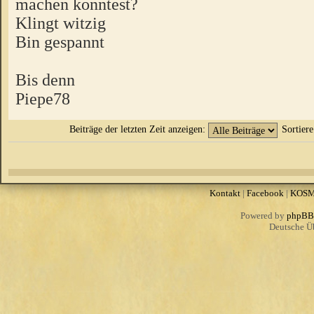
machen konntest?
Klingt witzig
Bin gespannt
Bis denn
Piepe78
Beiträge der letzten Zeit anzeigen:
Sortier
Kontakt
|
Facebook
|
KOS
Powered by
phpBB
Deutsche Ü