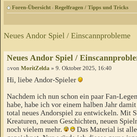
Foren-Übersicht
Regelfragen / Tipps und Tricks
‹
Neues Andor Spiel / Einscannprobleme
Neues Andor Spiel / Einscannprobl
von
MoritZelda
» 9. Oktober 2025, 16:40
Hi, liebe Andor-Spieler
Nachdem ich nun schon ein paar Fan-Lege
habe, habe ich vor einem halben Jahr damit 
total neues Andorspiel zu entwickeln. Mit S
Kreaturen, neuen Geschichten, neuen Spie
noch vielem mehr.
Das Material ist all