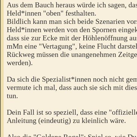
Aus dem Bauch heraus würde ich sagen, das
Held*innen "oben" festhalten.
Bildlich kann man sich beide Szenarien vor
Held*innen werden von den Spornen eingeke
dass sie zur Ecke mit der Höhlenöffnung a
mMn eine "Vertagung", keine Flucht darstel
Rückweg müssen die unangenehmen Zeitgen
werden).
Da sich die Spezialist*innen noch nicht ge
vermute ich mal, dass auch sie sich mit die
tun.
Dein Fall ist so speziell, dass eine "offiziel
Anleitung (eindeutig) zu kleinlich wäre.
Also die "Goldene Regel": Spiel so, wie Du 