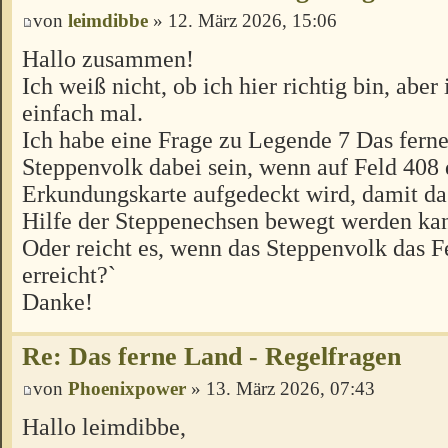
von
leimdibbe
» 12. März 2026, 15:06
Hallo zusammen!
Ich weiß nicht, ob ich hier richtig bin, aber 
einfach mal.
Ich habe eine Frage zu Legende 7 Das fern
Steppenvolk dabei sein, wenn auf Feld 408 
Erkundungskarte aufgedeckt wird, damit da
Hilfe der Steppenechsen bewegt werden ka
Oder reicht es, wenn das Steppenvolk das 
erreicht?`
Danke!
Re: Das ferne Land - Regelfragen
von
Phoenixpower
» 13. März 2026, 07:43
Hallo leimdibbe,