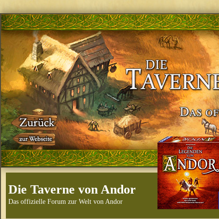
Die Taverne von Andor
Das offizielle Forum zur Welt von Andor