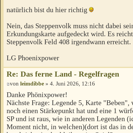
natürlich bist du hier richtig
Nein, das Steppenvolk muss nicht dabei sei
Erkundungskarte aufgedeckt wird. Es reich
Steppenvolk Feld 408 irgendwann erreicht.
LG Phoenixpower
Re: Das ferne Land - Regelfragen
von
leimdibbe
» 4. Juni 2026, 12:16
Danke Phönixpower!
Nächste Frage: Legende 5, Karte "Beben", 
noch einen Stärkepunkt hat und eine 1 würfe
SP und ist raus, wie in anderen Legenden (
Moment nicht, in welchen)(dort ist das in d