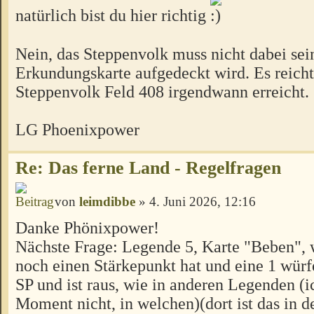
natürlich bist du hier richtig
Nein, das Steppenvolk muss nicht dabei sei
Erkundungskarte aufgedeckt wird. Es reich
Steppenvolk Feld 408 irgendwann erreicht.
LG Phoenixpower
Re: Das ferne Land - Regelfragen
von
leimdibbe
» 4. Juni 2026, 12:16
Danke Phönixpower!
Nächste Frage: Legende 5, Karte "Beben", 
noch einen Stärkepunkt hat und eine 1 würfe
SP und ist raus, wie in anderen Legenden (
Moment nicht, in welchen)(dort ist das in d