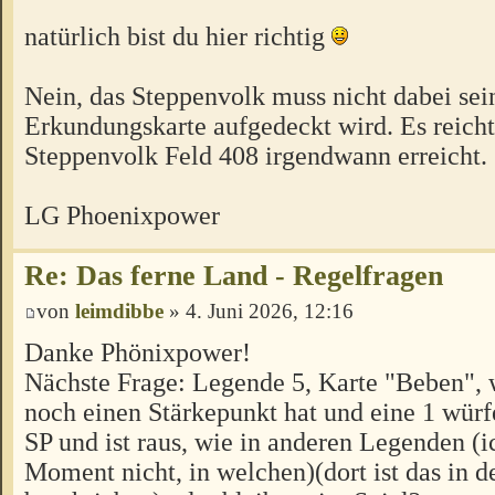
natürlich bist du hier richtig
Nein, das Steppenvolk muss nicht dabei sei
Erkundungskarte aufgedeckt wird. Es reich
Steppenvolk Feld 408 irgendwann erreicht.
LG Phoenixpower
Re: Das ferne Land - Regelfragen
von
leimdibbe
» 4. Juni 2026, 12:16
Danke Phönixpower!
Nächste Frage: Legende 5, Karte "Beben", 
noch einen Stärkepunkt hat und eine 1 würfe
SP und ist raus, wie in anderen Legenden (
Moment nicht, in welchen)(dort ist das in d