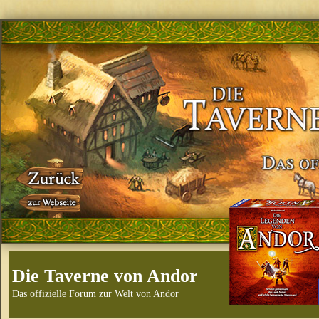
Die Taverne von Andor
Das offizielle Forum zur Welt von Andor