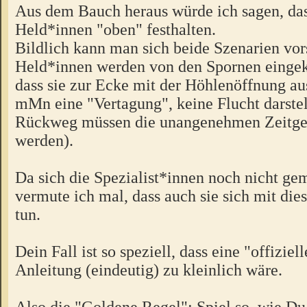
Aus dem Bauch heraus würde ich sagen, das
Held*innen "oben" festhalten.
Bildlich kann man sich beide Szenarien vor
Held*innen werden von den Spornen eingeke
dass sie zur Ecke mit der Höhlenöffnung a
mMn eine "Vertagung", keine Flucht darstel
Rückweg müssen die unangenehmen Zeitgen
werden).
Da sich die Spezialist*innen noch nicht ge
vermute ich mal, dass auch sie sich mit die
tun.
Dein Fall ist so speziell, dass eine "offiziel
Anleitung (eindeutig) zu kleinlich wäre.
Also die "Goldene Regel": Spiel so, wie Du 