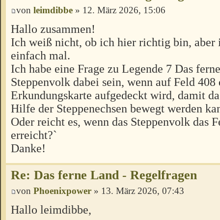
von
leimdibbe
» 12. März 2026, 15:06
Hallo zusammen!
Ich weiß nicht, ob ich hier richtig bin, aber 
einfach mal.
Ich habe eine Frage zu Legende 7 Das fern
Steppenvolk dabei sein, wenn auf Feld 408 
Erkundungskarte aufgedeckt wird, damit da
Hilfe der Steppenechsen bewegt werden ka
Oder reicht es, wenn das Steppenvolk das 
erreicht?`
Danke!
Re: Das ferne Land - Regelfragen
von
Phoenixpower
» 13. März 2026, 07:43
Hallo leimdibbe,