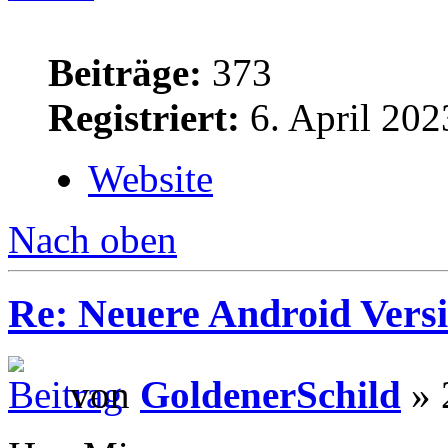
Beiträge:
373
Registriert:
6. April 202
Website
Nach oben
Re: Neuere Android Vers
von
GoldenerSchild
» 