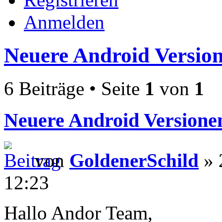
Anmelden
Neuere Android Versio
6 Beiträge • Seite
1
von
1
Neuere Android Versione
von
GoldenerSchild
» 
12:23
Hallo Andor Team,