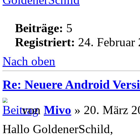
Beiträge:
5
Registriert:
24. Februar 
Nach oben
Re: Neuere Android Vers
von
Mivo
» 20. März 2
Hallo GoldenerSchild,