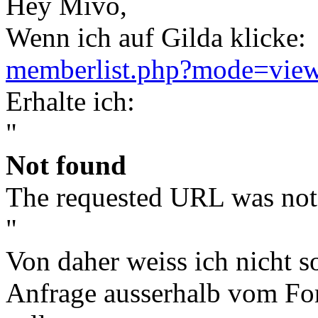
Hey Mivo,
Wenn ich auf Gilda klicke:
memberlist.php?mode=vie
Erhalte ich:
"
Not found
The requested URL was not 
"
Von daher weiss ich nicht s
Anfrage ausserhalb vom For