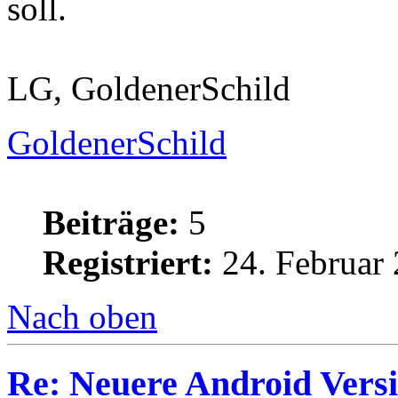
soll.
LG, GoldenerSchild
GoldenerSchild
Beiträge:
5
Registriert:
24. Februar 
Nach oben
Re: Neuere Android Vers