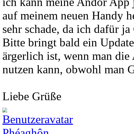
ich kann meine Andor App j
auf meinem neuen Handy her
sehr schade, da ich dafür j
Bitte bringt bald ein Updat
ärgerlich ist, wenn man di
nutzen kann, obwohl man Ge
Liebe Grüße
Phéaghôn