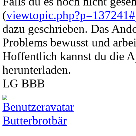
Falls du es noch nicht geseh
(
viewtopic.php?p=137241
dazu geschrieben. Das Ando
Problems bewusst und arbei
Hoffentlich kannst du die 
herunterladen.
LG BBB
Butterbrotbär