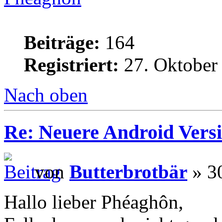
Beiträge:
164
Registriert:
27. Oktober
Nach oben
Re: Neuere Android Vers
von
Butterbrotbär
» 30
Hallo lieber Phéaghôn,