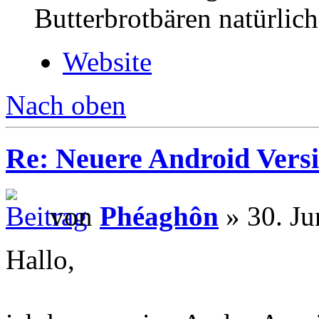
Butterbrotbären natürlic
Website
Nach oben
Re: Neuere Android Vers
von
Phéaghôn
» 30. Ju
Hallo,