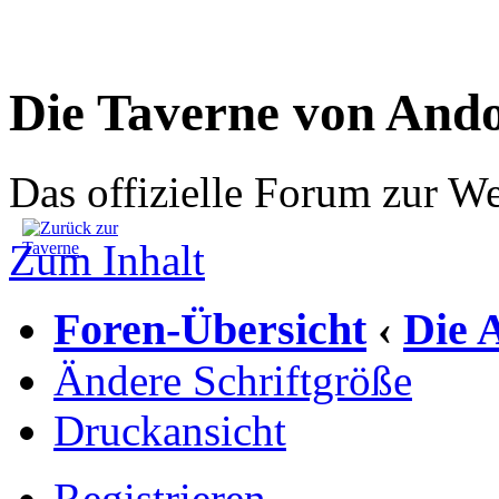
Die Taverne von And
Das offizielle Forum zur W
Zum Inhalt
Foren-Übersicht
Die 
‹
Ändere Schriftgröße
Druckansicht
Registrieren