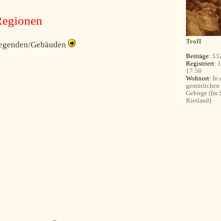
Regionen
TroII
 Gegenden/Gebäuden
Beiträge:
53
Registriert:
1
17:50
Wohnort:
In 
gemütlichen
Gebirge (Im
Rietland)