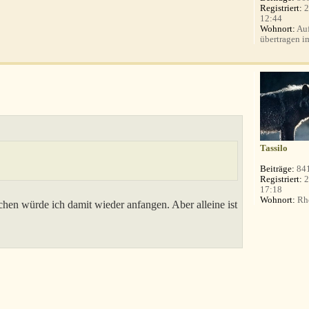
Registriert:
2
12:44
Wohnort:
Auf
übertragen i
Tassilo
Beiträge:
84
Registriert:
2
17:18
Wohnort:
Rhe
hen würde ich damit wieder anfangen. Aber alleine ist