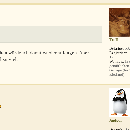
TroII
Beiträge:
53
hen würde ich damit wieder anfangen. Aber
Registriert:
1
17:50
l zu viel.
Wohnort:
In 
gemütlichen
Gebirge (Im
Rietland)
Antigor
Beiträge:
86