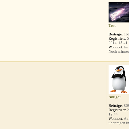
Tost
Beiträge:
16
Registriert:
5
2014, 15:41
Wohnort:
Im 
Noch wärmer a
Antigor
Beiträge:
86
Registriert:
2
12:44
Wohnort:
Auf
übertragen i