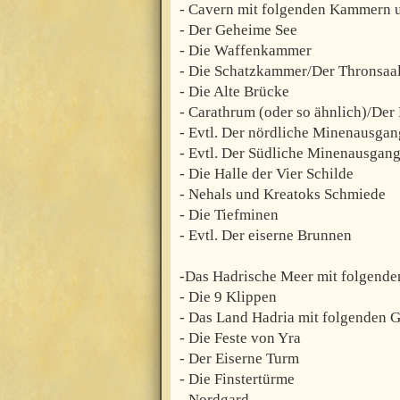
- Cavern mit folgenden Kammern 
- Der Geheime See
- Die Waffenkammer
- Die Schatzkammer/Der Thronsaa
- Die Alte Brücke
- Carathrum (oder so ähnlich)/De
- Evtl. Der nördliche Minenausgan
- Evtl. Der Südliche Minenausgan
- Die Halle der Vier Schilde
- Nehals und Kreatoks Schmiede
- Die Tiefminen
- Evtl. Der eiserne Brunnen
-Das Hadrische Meer mit folgende
- Die 9 Klippen
- Das Land Hadria mit folgenden
- Die Feste von Yra
- Der Eiserne Turm
- Die Finstertürme
- Nordgard