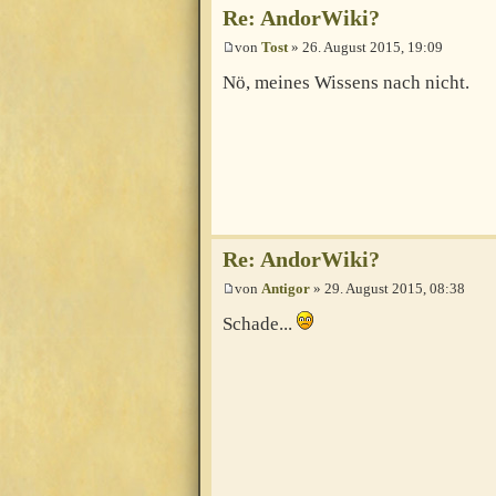
Re: AndorWiki?
von
Tost
» 26. August 2015, 19:09
Nö, meines Wissens nach nicht.
Re: AndorWiki?
von
Antigor
» 29. August 2015, 08:38
Schade...