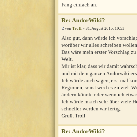
Fang einfach an.
Re: AndorWiki?
von
TroII
» 31. August 2015, 10:53
Also gut, dann würde ich vorschlage
worüber wir alles schreiben wollen
Das wäre mein erster Vorschlag z
Welt.
Mir ist klar, dass wir damit wahrsc
und mit dem ganzen Andorwiki ers
Ich würde auch sagen, erst mal ko
Regionen, sonst wird es zu viel. 
ändern könnte oder wenn ich etwas
Ich würde mkich sehr über viele He
schneller werden wir fertig.
Gruß, Troll
Re: AndorWiki?