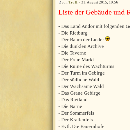
von
TroII
» 31. August 2015, 10:56
Liste der Gebäude und 
- Das Land Andor mit folgenden
- Die Rietburg
- Der Baum der Lieder
- Die dunklen Archive
- Die Taverne
- Der Freie Markt
- Die Ruine des Wachturms
- Der Turm im Gebirge
- Der südliche Wald
- Der Wachsame Wald
- Das Graue Gebirge
- Das Rietland
- Die Narne
- Der Sommerfels
- Der Krallenfels
- Evtl. Die Bauernhöfe