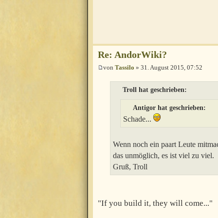
Re: AndorWiki?
von
Tassilo
» 31. August 2015, 07:52
Troll hat geschrieben:
Antigor hat geschrieben:
Schade...
Wenn noch ein paart Leute mitmac
das unmöglich, es ist viel zu viel.
Gruß, Troll
"If you build it, they will come..."