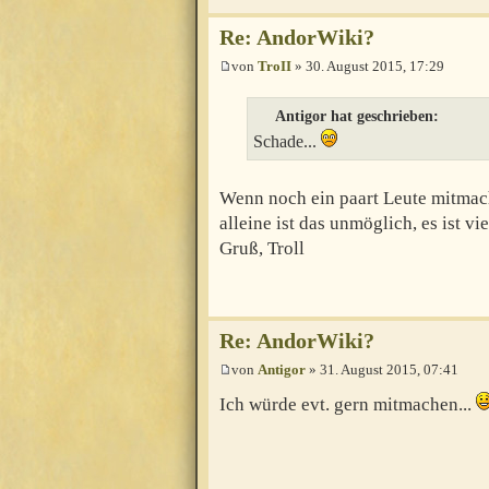
Re: AndorWiki?
von
TroII
» 30. August 2015, 17:29
Antigor hat geschrieben:
Schade...
Wenn noch ein paart Leute mitmac
alleine ist das unmöglich, es ist vie
Gruß, Troll
Re: AndorWiki?
von
Antigor
» 31. August 2015, 07:41
Ich würde evt. gern mitmachen...