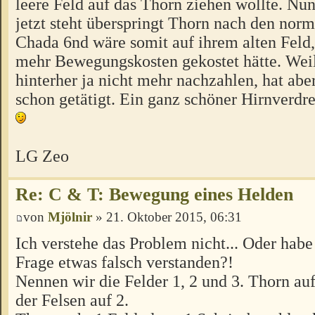
leere Feld auf das Thorn ziehen wollte. Nu
jetzt steht überspringt Thorn nach den norm
Chada 6nd wäre somit auf ihrem alten Feld,
mehr Bewegungskosten gekostet hätte. Weil
hinterher ja nicht mehr nachzahlen, hat ab
schon getätigt. Ein ganz schöner Hirnverdr
LG Zeo
Re: C & T: Bewegung eines Helden
von
Mjölnir
» 21. Oktober 2015, 06:31
Ich verstehe das Problem nicht... Oder habe
Frage etwas falsch verstanden?!
Nennen wir die Felder 1, 2 und 3. Thorn auf
der Felsen auf 2.