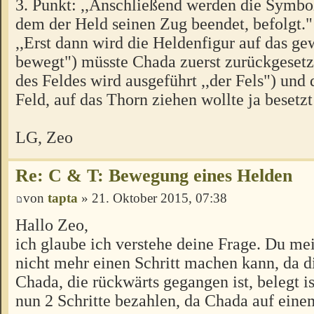
3. Punkt: ,,Anschließend werden die Symbol
dem der Held seinen Zug beendet, befolgt."
,,Erst dann wird die Heldenfigur auf das ge
bewegt") müsste Chada zuerst zurückgeset
des Feldes wird ausgeführt ,,der Fels") und
Feld, auf das Thorn ziehen wollte ja besetz
LG, Zeo
Re: C & T: Bewegung eines Helden
von
tapta
» 21. Oktober 2015, 07:38
Hallo Zeo,
ich glaube ich verstehe deine Frage. Du mei
nicht mehr einen Schritt machen kann, da d
Chada, die rückwärts gegangen ist, belegt i
nun 2 Schritte bezahlen, da Chada auf einem