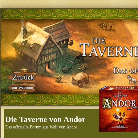
Die Taverne von Andor
Das offizielle Forum zur Welt von Andor