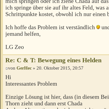
mich springen oder ich ziehe Chada auf da
ich springe über sie auf ihr altes Feld, was 
Schrittpunkte kostet, obwohl ich nur einen b
Ich hoffe das Problem ist verständlich
und
jemand helfen,
LG Zeo
Re: C & T: Bewegung eines Helden
von
GerHec
» 20. Oktober 2015, 20:57
Hi
Interessantes Problem
Einzige Lösung ist hier, dass (in diesem Bei
Thorn zieht und dann erst Chada