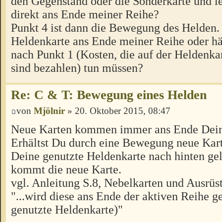
den Gegenstand oder die Sonderkarte und le
direkt ans Ende meiner Reihe?
Punkt 4 ist dann die Bewegung des Helden. 
Heldenkarte ans Ende meiner Reihe oder hät
nach Punkt 1 (Kosten, die auf der Heldenk
sind bezahlen) tun müssen?
Re: C & T: Bewegung eines Helden
von
Mjölnir
» 20. Oktober 2015, 08:47
Neue Karten kommen immer ans Ende Dein
Erhältst Du durch eine Bewegung neue Kart
Deine genutzte Heldenkarte nach hinten gel
kommt die neue Karte.
vgl. Anleitung S.8, Nebelkarten und Ausrüs
"...wird diese ans Ende der aktiven Reihe ge
genutzte Heldenkarte)"