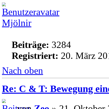
Mjölnir
Beiträge:
3284
Registriert:
20. März 20
Nach oben
Re: C & T: Bewegung ein
von
Zeo
» 21. Oktober 