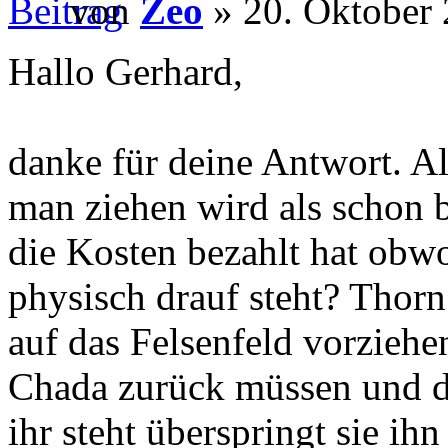
von
Zeo
» 20. Oktober 
Hallo Gerhard,
danke für deine Antwort. Al
man ziehen wird als schon
die Kosten bezahlt hat obw
physisch drauf steht? Thorn
auf das Felsenfeld vorzieh
Chada zurück müssen und da
ihr steht überspringt sie ih