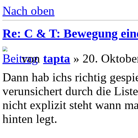
Nach oben
Re: C & T: Bewegung ein
von
tapta
» 20. Oktobe
Dann hab ichs richtig gespi
verunsichert durch die Liste
nicht explizit steht wann m
hinten legt.