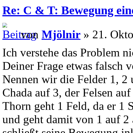
Re: C & T: Bewegung ein
von
Mjölnir
» 21. Okto
Ich verstehe das Problem nic
Deiner Frage etwas falsch v
Nennen wir die Felder 1, 2 
Chada auf 3, der Felsen auf
Thorn geht 1 Feld, da er 1 
und geht damit von 1 auf 2 
schließt seine Bewegung ink