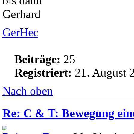
bis dann
Gerhard
GerHec
Beiträge:
25
Registriert:
21. August 
Nach oben
Re: C & T: Bewegung ein