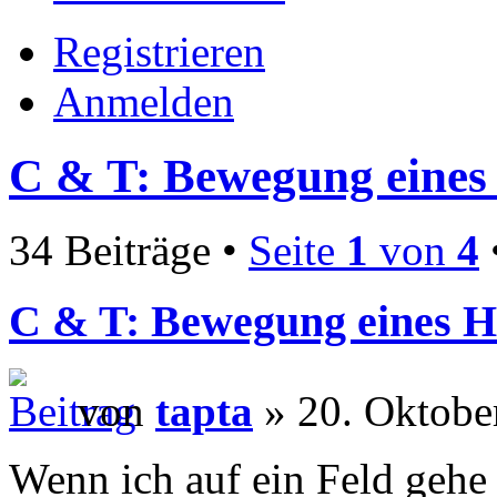
Registrieren
Anmelden
C & T: Bewegung eines
34 Beiträge •
Seite
1
von
4
C & T: Bewegung eines H
von
tapta
» 20. Oktobe
Wenn ich auf ein Feld gehe