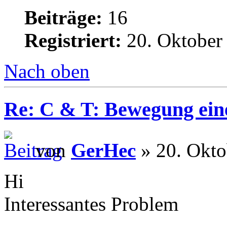
Beiträge:
16
Registriert:
20. Oktober
Nach oben
Re: C & T: Bewegung ein
von
GerHec
» 20. Okto
Hi
Interessantes Problem