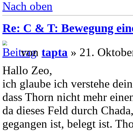
Nach oben
Re: C & T: Bewegung ein
von
tapta
» 21. Oktobe
Hallo Zeo,
ich glaube ich verstehe dei
dass Thorn nicht mehr eine
da dieses Feld durch Chada,
gegangen ist, belegt ist. T