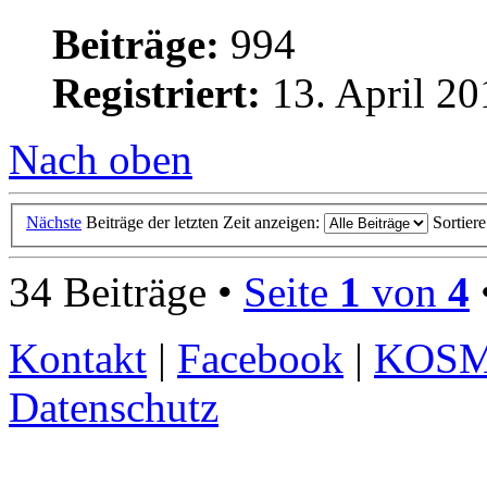
Beiträge:
994
Registriert:
13. April 20
Nach oben
Nächste
Beiträge der letzten Zeit anzeigen:
Sortier
34 Beiträge •
Seite
1
von
4
Kontakt
|
Facebook
|
KOS
Datenschutz