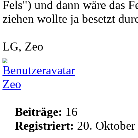
Fels") und dann wäre das Fe
ziehen wollte ja besetzt du
LG, Zeo
Zeo
Beiträge:
16
Registriert:
20. Oktober