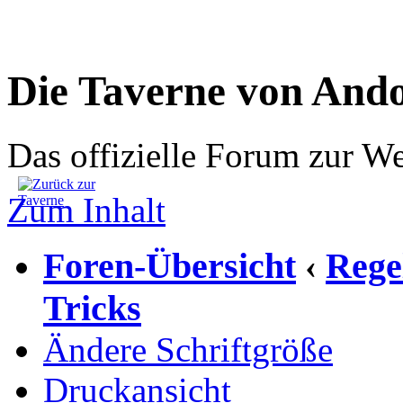
Die Taverne von And
Das offizielle Forum zur W
Zum Inhalt
Foren-Übersicht
Rege
‹
Tricks
Ändere Schriftgröße
Druckansicht