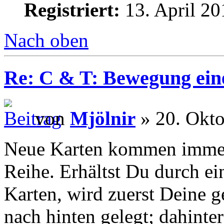
Registriert:
13. April 20
Nach oben
Re: C & T: Bewegung ein
von
Mjölnir
» 20. Okto
Neue Karten kommen immer
Reihe. Erhältst Du durch 
Karten, wird zuerst Deine g
nach hinten gelegt; dahinte