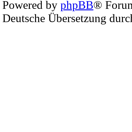
Powered by
phpBB
® Foru
Deutsche Übersetzung dur