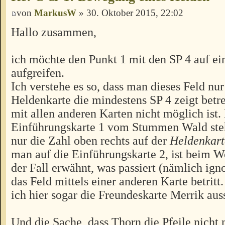
von
MarkusW
» 30. Oktober 2015, 22:02
Hallo zusammen,
ich möchte den Punkt 1 mit den SP 4 auf e
aufgreifen.
Ich verstehe es so, dass man dieses Feld nur
Heldenkarte die mindestens SP 4 zeigt betr
mit allen anderen Karten nicht möglich ist.
Einführungskarte 1 vom Stummen Wald steht
nur die Zahl oben rechts auf der
Heldenkart
man auf die Einführungskarte 2, ist beim 
der Fall erwähnt, was passiert (nämlich igno
das Feld mittels einer anderen Karte betrit
ich hier sogar die Freundeskarte Merrik aus
Und die Sache, dass Thorn die Pfeile nicht