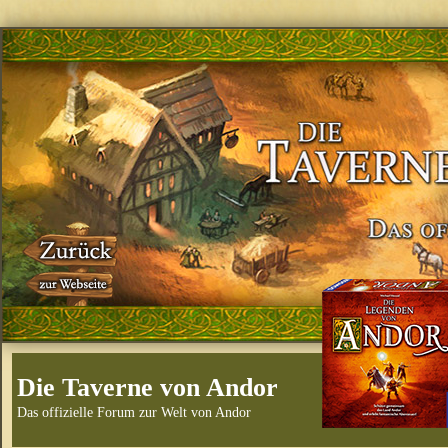
Die Taverne von Andor
Das offizielle Forum zur Welt von Andor