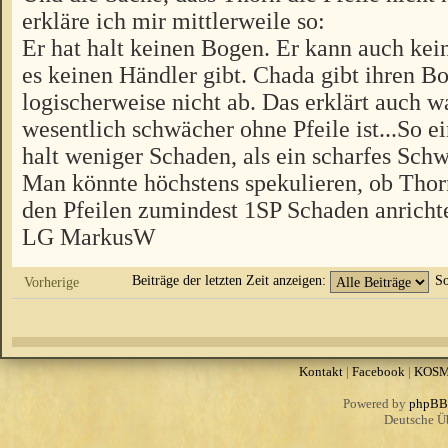
erkläre ich mir mittlerweile so:
Er hat halt keinen Bogen. Er kann auch kei
es keinen Händler gibt. Chada gibt ihren B
logischerweise nicht ab. Das erklärt auch
wesentlich schwächer ohne Pfeile ist...So 
halt weniger Schaden, als ein scharfes Sch
Man könnte höchstens spekulieren, ob Thor
den Pfeilen zumindest 1SP Schaden anricht
LG MarkusW
Beiträge der letzten Zeit anzeigen:
So
Vorherige
Kontakt
|
Facebook
|
KOS
Powered by
phpBB
Deutsche Ü