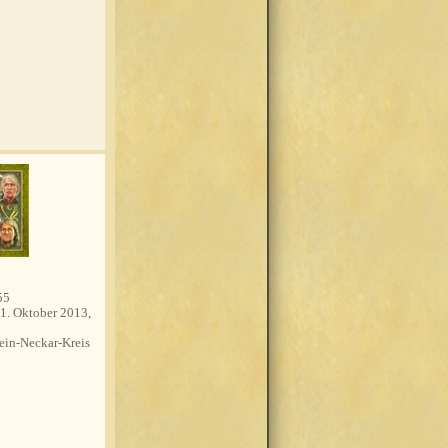
55
1. Oktober 2013,
in-Neckar-Kreis