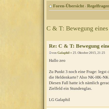
Foren-Übersicht
Regelfragen
‹
C & T: Bewegung eines
Re: C & T: Bewegung ein
von
Galaphil
» 25. Oktober 2015, 21:25
Hallo zeo
Zu Punkt 3 noch eine Frage: legst
die Heldenkarte? Also NK-HK-
Diesen Fall hatte ich nämlich ger
Zielfeld ein Stundenglas.
LG Galaphil