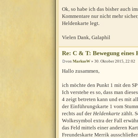
Ok, so habe ich das bisher auch i
Kommentare nur nicht mehr sicher
Heldenkarte legt.
Vielen Dank, Galaphil
Re: C & T: Bewegung eines 
von
MarkusW
» 30. Oktober 2015, 22:02
Hallo zusammen,
ich möchte den Punkt 1 mit den SP
Ich verstehe es so, dass man diese
4 zeigt betreten kann und es mit a
der Einführungskarte 1 vom Stumme
rechts auf der
Heldenkarte
zählt. S
Wolkesymbol extra der Fall erwähnt
das Feld mittels einer anderen Kart
Freundeskarte Merrik ausschließen