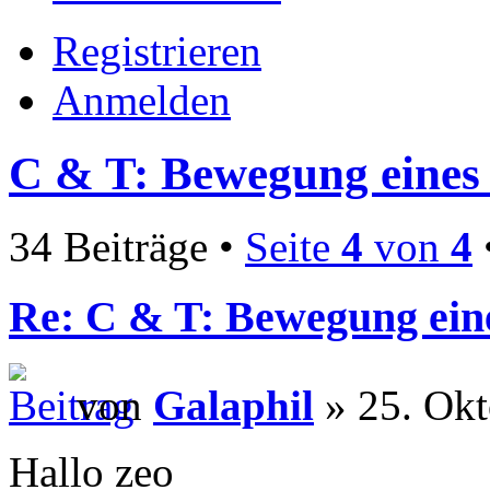
Registrieren
Anmelden
C & T: Bewegung eines
34 Beiträge •
Seite
4
von
4
Re: C & T: Bewegung ein
von
Galaphil
» 25. Okt
Hallo zeo