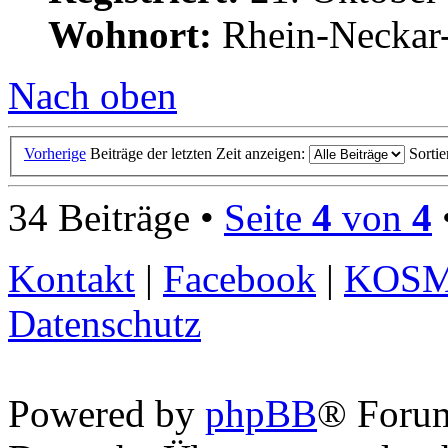
Wohnort:
Rhein-Neckar-
Nach oben
Vorherige
Beiträge der letzten Zeit anzeigen:
Sorti
34 Beiträge •
Seite
4
von
4
Kontakt
|
Facebook
|
KOS
Datenschutz
Powered by
phpBB
® Foru