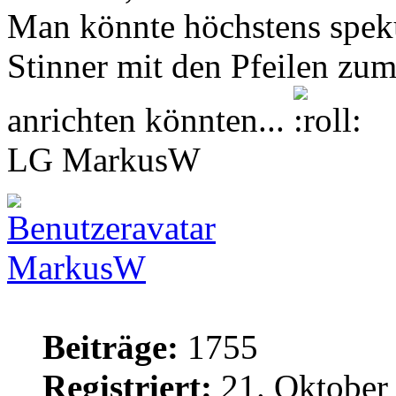
Man könnte höchstens spek
Stinner mit den Pfeilen zu
anrichten könnten...
LG MarkusW
MarkusW
Beiträge:
1755
Registriert:
21. Oktober