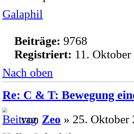
Galaphil
Beiträge:
9768
Registriert:
11. Oktober
Nach oben
Re: C & T: Bewegung ein
von
Zeo
» 25. Oktober 