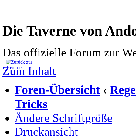
Die Taverne von And
Das offizielle Forum zur W
Zum Inhalt
Foren-Übersicht
Rege
‹
Tricks
Ändere Schriftgröße
Druckansicht