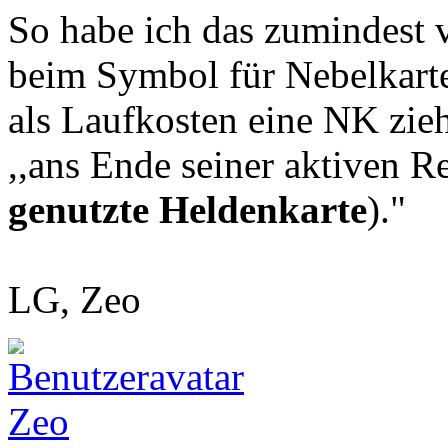
So habe ich das zumindest 
beim Symbol für Nebelkart
als Laufkosten eine NK zieh
,,ans Ende seiner aktiven Rei
genutzte Heldenkarte
)."
LG, Zeo
Zeo