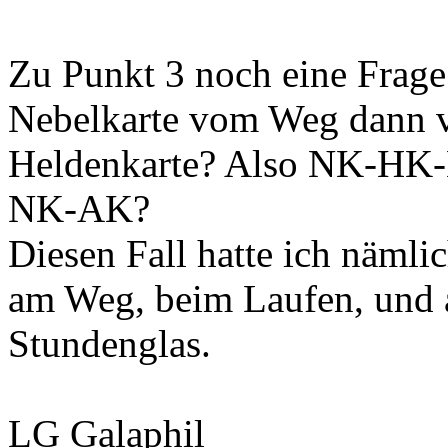
Zu Punkt 3 noch eine Frage:
Nebelkarte vom Weg dann vo
Heldenkarte? Also NK-H
NK-AK?
Diesen Fall hatte ich nämli
am Weg, beim Laufen, und a
Stundenglas.
LG Galaphil