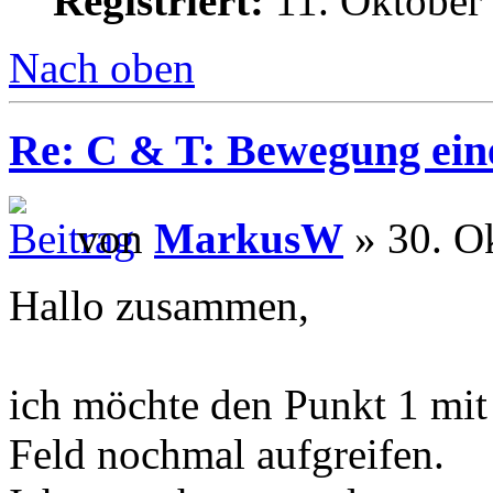
Registriert:
11. Oktober
Nach oben
Re: C & T: Bewegung ein
von
MarkusW
» 30. O
Hallo zusammen,
ich möchte den Punkt 1 mit
Feld nochmal aufgreifen.