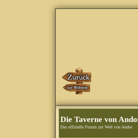
Die Taverne von Ando
Das offizielle Forum zur Welt von Andor