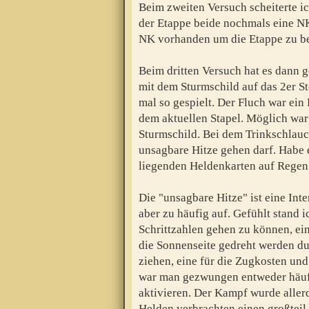
Beim zweiten Versuch scheiterte i
der Etappe beide nochmals eine N
NK vorhanden um die Etappe zu b
Beim dritten Versuch hat es dann g
mit dem Sturmschild auf das 2er St
mal so gespielt. Der Fluch war ein
dem aktuellen Stapel. Möglich war
Sturmschild. Bei dem Trinkschlauch
unsagbare Hitze gehen darf. Habe e
liegenden Heldenkarten auf Regen
Die "unsagbare Hitze" ist eine Int
aber zu häufig auf. Gefühlt stand 
Schrittzahlen gehen zu können, ei
die Sonnenseite gedreht werden du
ziehen, eine für die Zugkosten und
war man gezwungen entweder häuf
aktivieren. Der Kampf wurde aller
Helden verbrachten einen großteil