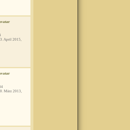
4
3. April 2015,
84
0. März 2013,