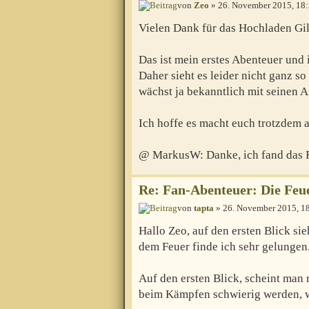
von
Zeo
» 26. November 2015, 18
Vielen Dank für das Hochladen Gi
Das ist mein erstes Abenteuer und 
Daher sieht es leider nicht ganz so
wächst ja bekanntlich mit seinen
Ich hoffe es macht euch trotzdem 
@ MarkusW: Danke, ich fand das F
Re: Fan-Abenteuer: Die Feu
von
tapta
» 26. November 2015, 1
Hallo Zeo, auf den ersten Blick si
dem Feuer finde ich sehr gelungen
Auf den ersten Blick, scheint man 
beim Kämpfen schwierig werden, 