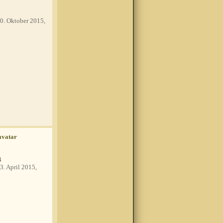
0. Oktober 2015,
4
3. April 2015,