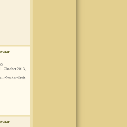
55
1. Oktober 2013,
in-Neckar-Kreis