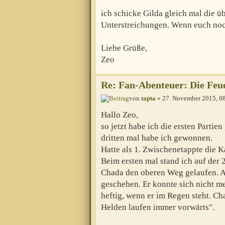
ich schicke Gilda gleich mal die ü
Unterstreichungen. Wenn euch noch
Liebe Grüße,
Zeo
Re: Fan-Abenteuer: Die Feu
von
tapta
» 27. November 2015, 0
Hallo Zeo,
so jetzt habe ich die ersten Partie
dritten mal habe ich gewonnen.
Hatte als 1. Zwischenetappte die K
Beim ersten mal stand ich auf der
Chada den oberen Weg gelaufen. Al
geschehen. Er konnte sich nicht me
heftig, wenn er im Regen steht. Ch
Helden laufen immer vorwärts".