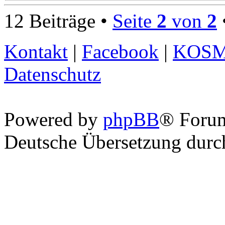
12 Beiträge •
Seite
2
von
2
Kontakt
|
Facebook
|
KOS
Datenschutz
Powered by
phpBB
® Foru
Deutsche Übersetzung dur