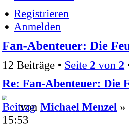
Registrieren
Anmelden
Fan-Abenteuer: Die Fe
12 Beiträge •
Seite
2
von
2
Re: Fan-Abenteuer: Die 
von
Michael Menzel
» 
15:53