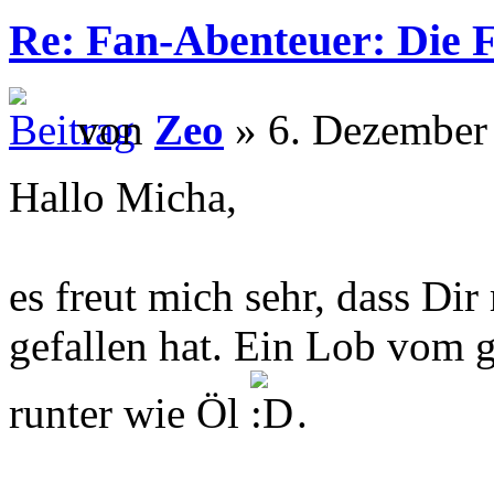
Re: Fan-Abenteuer: Die 
von
Zeo
» 6. Dezember
Hallo Micha,
es freut mich sehr, dass Di
gefallen hat. Ein Lob vom g
runter wie Öl
.