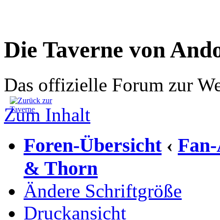
Die Taverne von And
Das offizielle Forum zur W
Zum Inhalt
Foren-Übersicht
Fan-
‹
& Thorn
Ändere Schriftgröße
Druckansicht