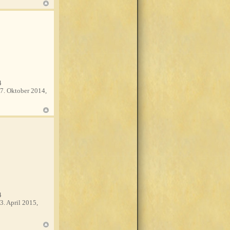
4
7. Oktober 2014,
4
3. April 2015,