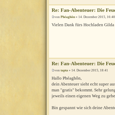
Re: Fan-Abenteuer: Die Fe
von
Phéaghôn
» 14. Dezember 2015, 16:40
Vielen Dank fürs Hochladen Gild
Re: Fan-Abenteuer: Die Fe
von
tapta
» 14. Dezember 2015, 18:41
Hallo Phéaghôn,
dein Abenteuer sieht echt super au
man "gratis" bekommt. Sehr gelung
jeweils einen eigenen Weg zu gebe
Bin gespannt wie sich deine Abent