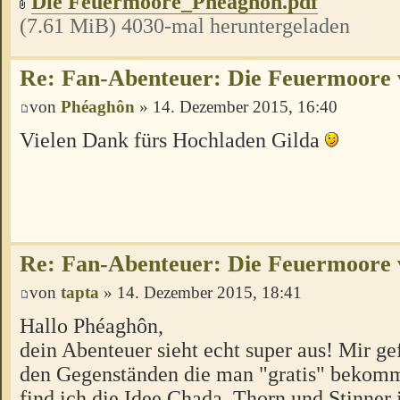
Die Feuermoore_Phéaghôn.pdf
(7.61 MiB) 4030-mal heruntergeladen
Re: Fan-Abenteuer: Die Feuermoore
von
Phéaghôn
» 14. Dezember 2015, 16:40
Vielen Dank fürs Hochladen Gilda
Re: Fan-Abenteuer: Die Feuermoore
von
tapta
» 14. Dezember 2015, 18:41
Hallo Phéaghôn,
dein Abenteuer sieht echt super aus! Mir gef
den Gegenständen die man "gratis" bekomm
find ich die Idee Chada, Thorn und Stinner 