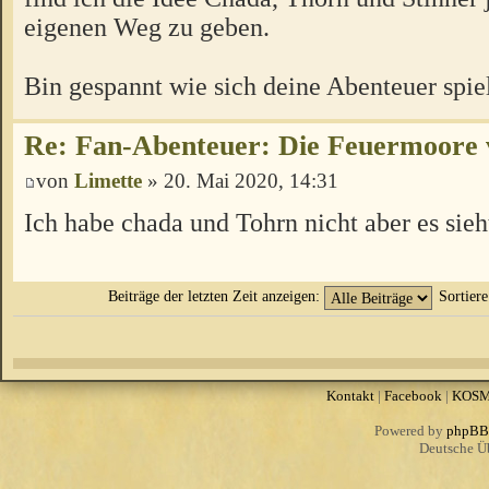
eigenen Weg zu geben.
Bin gespannt wie sich deine Abenteuer spie
Re: Fan-Abenteuer: Die Feuermoore
von
Limette
» 20. Mai 2020, 14:31
Ich habe chada und Tohrn nicht aber es sieh
Beiträge der letzten Zeit anzeigen:
Sortier
Kontakt
|
Facebook
|
KOS
Powered by
phpBB
Deutsche Ü