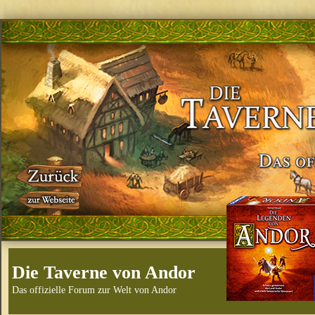
Die Taverne von Andor
Das offizielle Forum zur Welt von Andor