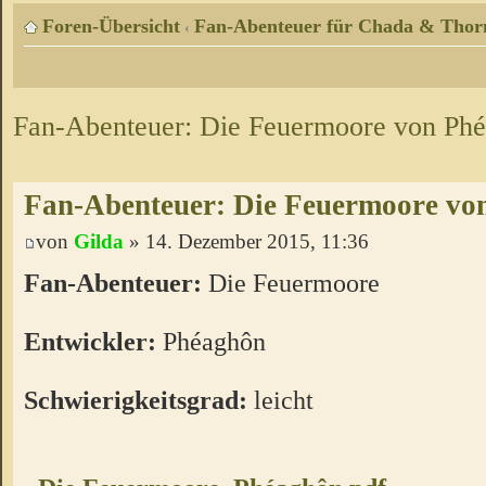
Foren-Übersicht
Fan-Abenteuer für Chada & Thor
‹
Fan-Abenteuer: Die Feuermoore von Ph
Fan-Abenteuer: Die Feuermoore vo
von
Gilda
» 14. Dezember 2015, 11:36
Fan-Abenteuer:
Die Feuermoore
Entwickler:
Phéaghôn
Schwierigkeitsgrad:
leicht