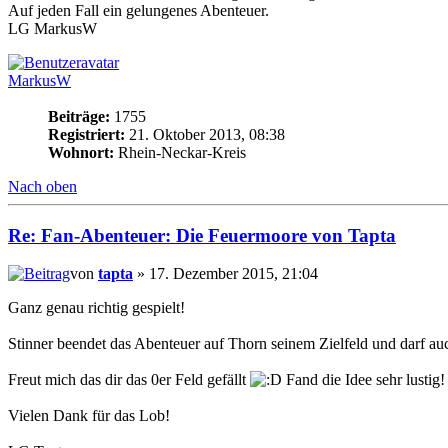
Auf jeden Fall ein gelungenes Abenteuer.
LG MarkusW
MarkusW
Beiträge:
1755
Registriert:
21. Oktober 2013, 08:38
Wohnort:
Rhein-Neckar-Kreis
Nach oben
Re: Fan-Abenteuer: Die Feuermoore von Tapta
von
tapta
» 17. Dezember 2015, 21:04
Ganz genau richtig gespielt!
Stinner beendet das Abenteuer auf Thorn seinem Zielfeld und darf a
Freut mich das dir das 0er Feld gefällt
Fand die Idee sehr lustig!
Vielen Dank für das Lob!