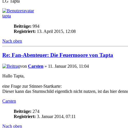
LG Tapta
tapta
Beiträge:
994
Registriert:
13. April 2015, 12:08
Nach oben
Re: Fan-Abenteuer: Die Feuermoore von Tapta
von
Carsten
» 11. Januar 2016, 11:04
Hallo Tapta,
eine Frage zur Stinner-Startkarte:
Dieser kann das Sturmschild eigentlich nicht nutzen, ist das hier denn
Carsten
Beiträge:
274
Registriert:
3. Januar 2014, 07:11
Nach oben