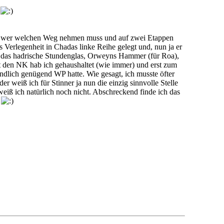
.
n, wer welchen Weg nehmen muss und auf zwei Etappen
s Verlegenheit in Chadas linke Reihe gelegt und, nun ja er
 das hadrische Stundenglas, Orweyns Hammer (für Roa),
t den NK hab ich gehaushaltet (wie immer) und erst zum
dlich genügend WP hatte. Wie gesagt, ich musste öfter
der weiß ich für Stinner ja nun die einzig sinnvolle Stelle
eiß ich natürlich noch nicht. Abschreckend finde ich das
.