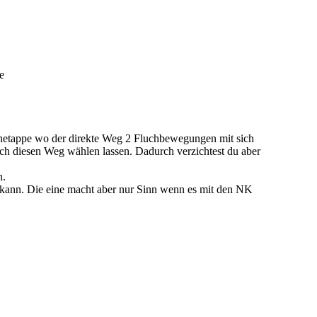
e
enetappe wo der direkte Weg 2 Fluchbewegungen mit sich
ch diesen Weg wählen lassen. Dadurch verzichtest du aber
n.
n kann. Die eine macht aber nur Sinn wenn es mit den NK