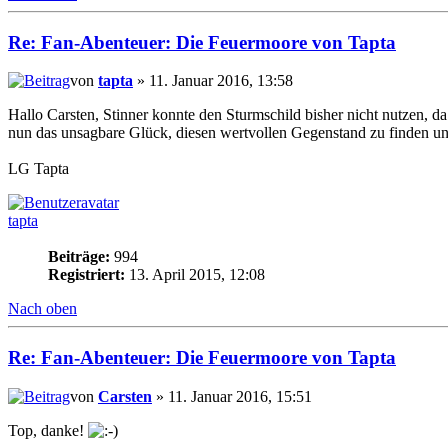
Re: Fan-Abenteuer: Die Feuermoore von Tapta
von
tapta
» 11. Januar 2016, 13:58
Hallo Carsten, Stinner konnte den Sturmschild bisher nicht nutzen, d
nun das unsagbare Glück, diesen wertvollen Gegenstand zu finden un
LG Tapta
tapta
Beiträge:
994
Registriert:
13. April 2015, 12:08
Nach oben
Re: Fan-Abenteuer: Die Feuermoore von Tapta
von
Carsten
» 11. Januar 2016, 15:51
Top, danke!