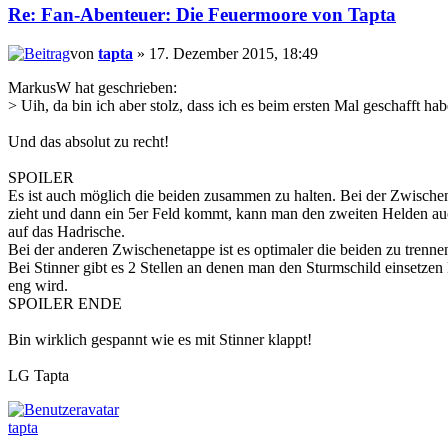
Re: Fan-Abenteuer: Die Feuermoore von Tapta
von
tapta
» 17. Dezember 2015, 18:49
MarkusW hat geschrieben:
> Uih, da bin ich aber stolz, dass ich es beim ersten Mal geschafft hab
Und das absolut zu recht!
SPOILER
Es ist auch möglich die beiden zusammen zu halten. Bei der Zwisch
zieht und dann ein 5er Feld kommt, kann man den zweiten Helden au
auf das Hadrische.
Bei der anderen Zwischenetappe ist es optimaler die beiden zu trenne
Bei Stinner gibt es 2 Stellen an denen man den Sturmschild einsetze
eng wird.
SPOILER ENDE
Bin wirklich gespannt wie es mit Stinner klappt!
LG Tapta
tapta