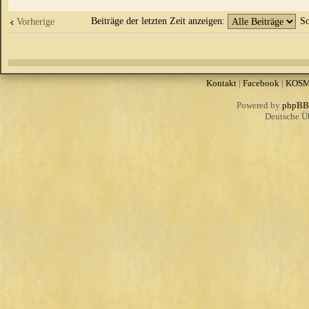
Beiträge der letzten Zeit anzeigen:
So
Vorherige
Kontakt
|
Facebook
|
KOS
Powered by
phpBB
Deutsche Ü