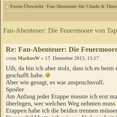
Foren-Übersicht
Fan-Abenteuer für Chada & Thor
‹
Fan-Abenteuer: Die Feuermoore von Tap
Re: Fan-Abenteuer: Die Feuermoore
von
MarkusW
» 17. Dezember 2015, 15:17
Uih, da bin ich aber stolz, dass ich es beim
geschafft habe.
Aber wie gesagt, es war anspruchsvoll.
Spoiler
Am Anfang jeder Etappe musste ich erst ma
überlegen, wer welchen Weg nehmen muss 
Etappen habe ich die beiden trennen müsse