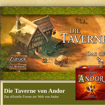
Die Taverne von Andor
Das offizielle Forum zur Welt von Andor