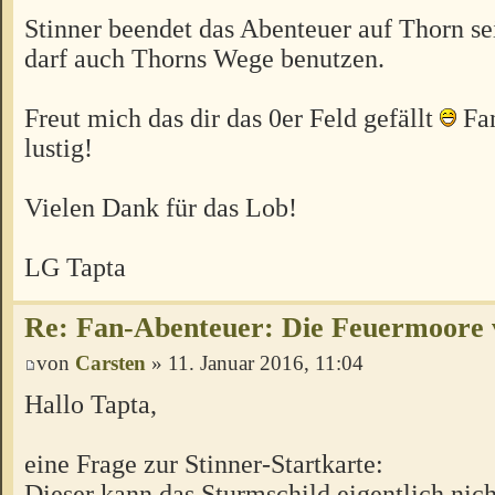
Stinner beendet das Abenteuer auf Thorn s
darf auch Thorns Wege benutzen.
Freut mich das dir das 0er Feld gefällt
Fan
lustig!
Vielen Dank für das Lob!
LG Tapta
Re: Fan-Abenteuer: Die Feuermoore 
von
Carsten
» 11. Januar 2016, 11:04
Hallo Tapta,
eine Frage zur Stinner-Startkarte:
Dieser kann das Sturmschild eigentlich nicht