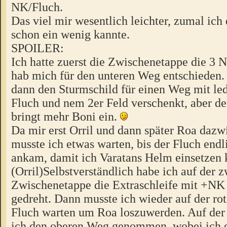
NK/Fluch.
Das viel mir wesentlich leichter, zumal ich
schon ein wenig kannte.
SPOILER:
Ich hatte zuerst die Zwischenetappe die 3 
hab mich für den unteren Weg entschieden. 
dann den Sturmschild für einen Weg mit le
Fluch und nem 2er Feld verschenkt, aber d
bringt mehr Boni ein.
Da mir erst Orril und dann später Roa daz
musste ich etwas warten, bis der Fluch endl
ankam, damit ich Varatans Helm einsetzen 
(Orril)Selbstverständlich habe ich auf der 
Zwischenetappe die Extraschleife mit +N
gedreht. Dann musste ich wieder auf der rot
Fluch warten um Roa loszuwerden. Auf der
ich den oberen Weg genommen, wobei ich d