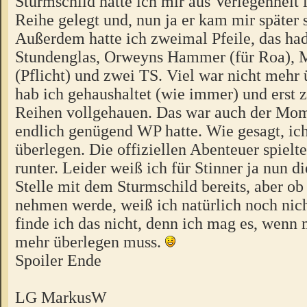
Sturmschild hatte ich mir aus Verlegenheit 
Reihe gelegt und, nun ja er kam mir später 
Außerdem hatte ich zweimal Pfeile, das ha
Stundenglas, Orweyns Hammer (für Roa), 
(Pflicht) und zwei TS. Viel war nicht mehr
hab ich gehaushaltet (wie immer) und erst 
Reihen vollgehauen. Das war auch der Mom
endlich genügend WP hatte. Wie gesagt, ich
überlegen. Die offiziellen Abenteuer spielte
runter. Leider weiß ich für Stinner ja nun di
Stelle mit dem Sturmschild bereits, aber o
nehmen werde, weiß ich natürlich noch nic
finde ich das nicht, denn ich mag es, wenn
mehr überlegen muss.
Spoiler Ende
LG MarkusW