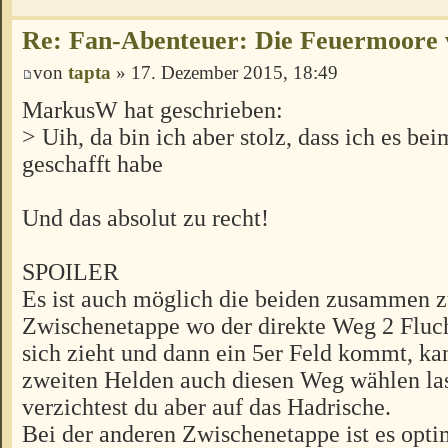
Re: Fan-Abenteuer: Die Feuermoore 
von
tapta
» 17. Dezember 2015, 18:49
MarkusW hat geschrieben:
> Uih, da bin ich aber stolz, dass ich es be
geschafft habe
Und das absolut zu recht!
SPOILER
Es ist auch möglich die beiden zusammen zu
Zwischenetappe wo der direkte Weg 2 Flu
sich zieht und dann ein 5er Feld kommt, k
zweiten Helden auch diesen Weg wählen la
verzichtest du aber auf das Hadrische.
Bei der anderen Zwischenetappe ist es opti