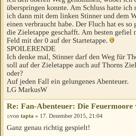
überspringen konnte. Am Schluss hatte ich 
ich dann mit dem linken Stinner und dem W
einen verbraucht habe. Der Fluch hat es so 
die Zieletappe geschafft. Am besten gefiel 
Feld mit der 0 auf der Startetappe.
SPOILERENDE
Ich denke mal, Stinner darf den Weg für T
soll auf der Zieletappe auch auf Thorns Zi
oder?
Auf jeden Fall ein gelungenes Abenteuer.
LG MarkusW
Re: Fan-Abenteuer: Die Feuermoore 
von
tapta
» 17. Dezember 2015, 21:04
Ganz genau richtig gespielt!