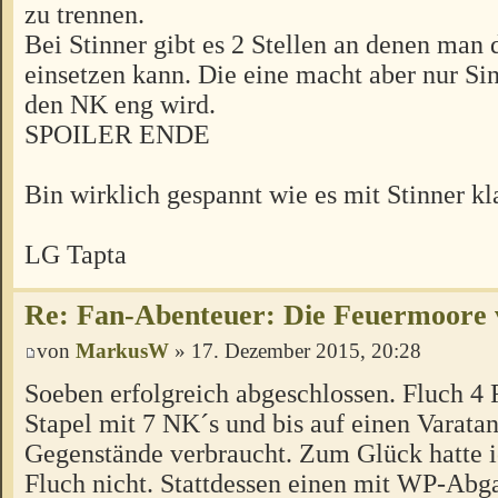
zu trennen.
Bei Stinner gibt es 2 Stellen an denen man
einsetzen kann. Die eine macht aber nur Si
den NK eng wird.
SPOILER ENDE
Bin wirklich gespannt wie es mit Stinner kl
LG Tapta
Re: Fan-Abenteuer: Die Feuermoore 
von
MarkusW
» 17. Dezember 2015, 20:28
Soeben erfolgreich abgeschlossen. Fluch 4 F
Stapel mit 7 NK´s und bis auf einen Varata
Gegenstände verbraucht. Zum Glück hatte i
Fluch nicht. Stattdessen einen mit WP-Abg