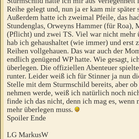
Sturmschild hatte ich mir aus Verlegenheit 
Reihe gelegt und, nun ja er kam mir später 
Außerdem hatte ich zweimal Pfeile, das ha
Stundenglas, Orweyns Hammer (für Roa), 
(Pflicht) und zwei TS. Viel war nicht mehr
hab ich gehaushaltet (wie immer) und erst 
Reihen vollgehauen. Das war auch der Mom
endlich genügend WP hatte. Wie gesagt, ich
überlegen. Die offiziellen Abenteuer spielte
runter. Leider weiß ich für Stinner ja nun di
Stelle mit dem Sturmschild bereits, aber o
nehmen werde, weiß ich natürlich noch nic
finde ich das nicht, denn ich mag es, wenn
mehr überlegen muss.
Spoiler Ende
LG MarkusW