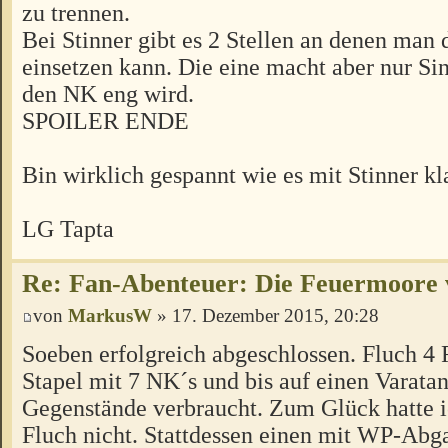
zu trennen.
Bei Stinner gibt es 2 Stellen an denen man
einsetzen kann. Die eine macht aber nur Si
den NK eng wird.
SPOILER ENDE
Bin wirklich gespannt wie es mit Stinner kl
LG Tapta
Re: Fan-Abenteuer: Die Feuermoore 
von
MarkusW
» 17. Dezember 2015, 20:28
Soeben erfolgreich abgeschlossen. Fluch 4 F
Stapel mit 7 NK´s und bis auf einen Varata
Gegenstände verbraucht. Zum Glück hatte i
Fluch nicht. Stattdessen einen mit WP-Abg