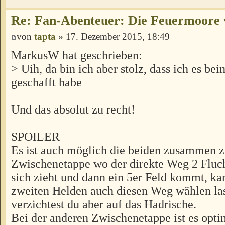
Re: Fan-Abenteuer: Die Feuermoore 
von
tapta
» 17. Dezember 2015, 18:49
MarkusW hat geschrieben:
> Uih, da bin ich aber stolz, dass ich es be
geschafft habe
Und das absolut zu recht!
SPOILER
Es ist auch möglich die beiden zusammen zu
Zwischenetappe wo der direkte Weg 2 Flu
sich zieht und dann ein 5er Feld kommt, k
zweiten Helden auch diesen Weg wählen la
verzichtest du aber auf das Hadrische.
Bei der anderen Zwischenetappe ist es opti