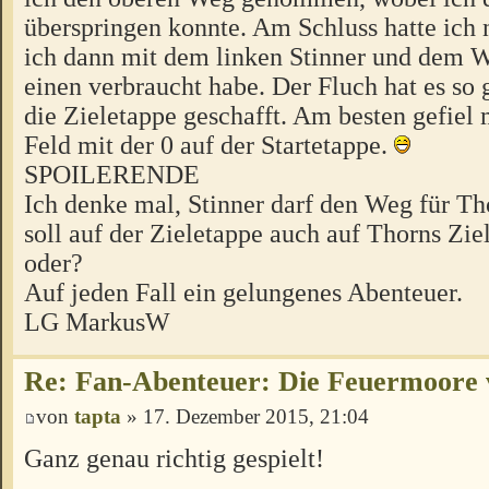
überspringen konnte. Am Schluss hatte ich 
ich dann mit dem linken Stinner und dem W
einen verbraucht habe. Der Fluch hat es so 
die Zieletappe geschafft. Am besten gefiel 
Feld mit der 0 auf der Startetappe.
SPOILERENDE
Ich denke mal, Stinner darf den Weg für T
soll auf der Zieletappe auch auf Thorns Zi
oder?
Auf jeden Fall ein gelungenes Abenteuer.
LG MarkusW
Re: Fan-Abenteuer: Die Feuermoore 
von
tapta
» 17. Dezember 2015, 21:04
Ganz genau richtig gespielt!