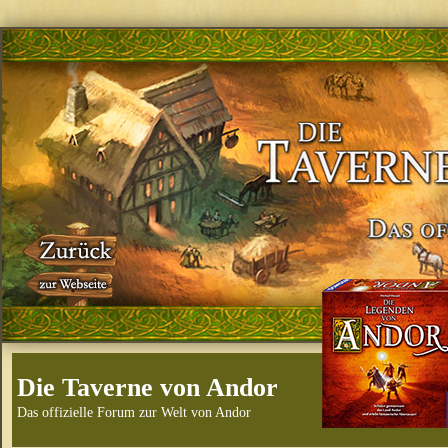
Die Taverne von Andor
Das offizielle Forum zur Welt von Andor