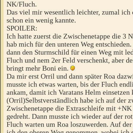
NK/Fluch.
Das viel mir wesentlich leichter, zumal ich
schon ein wenig kannte.
SPOILER:
Ich hatte zuerst die Zwischenetappe die 3 
hab mich für den unteren Weg entschieden. 
dann den Sturmschild für einen Weg mit le
Fluch und nem 2er Feld verschenkt, aber d
bringt mehr Boni ein.
Da mir erst Orril und dann später Roa daz
musste ich etwas warten, bis der Fluch endl
ankam, damit ich Varatans Helm einsetzen 
(Orril)Selbstverständlich habe ich auf der 
Zwischenetappe die Extraschleife mit +N
gedreht. Dann musste ich wieder auf der rot
Fluch warten um Roa loszuwerden. Auf der
ich den oberen Weg genommen, wobei ich d