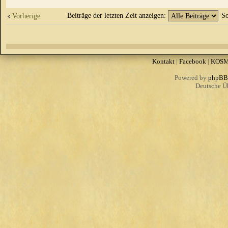
Beiträge der letzten Zeit anzeigen:
So
Vorherige
Kontakt
|
Facebook
|
KOS
Powered by
phpBB
Deutsche Ü