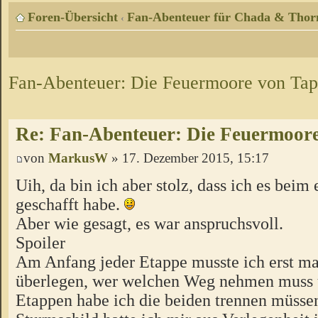
Foren-Übersicht
Fan-Abenteuer für Chada & Thor
‹
Fan-Abenteuer: Die Feuermoore von Tap
Re: Fan-Abenteuer: Die Feuermoore
von
MarkusW
» 17. Dezember 2015, 15:17
Uih, da bin ich aber stolz, dass ich es beim
geschafft habe.
Aber wie gesagt, es war anspruchsvoll.
Spoiler
Am Anfang jeder Etappe musste ich erst ma
überlegen, wer welchen Weg nehmen muss 
Etappen habe ich die beiden trennen müsse