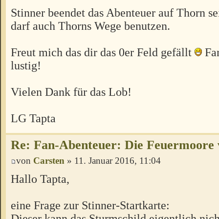
Stinner beendet das Abenteuer auf Thorn s
darf auch Thorns Wege benutzen.
Freut mich das dir das 0er Feld gefällt
Fan
lustig!
Vielen Dank für das Lob!
LG Tapta
Re: Fan-Abenteuer: Die Feuermoore 
von
Carsten
» 11. Januar 2016, 11:04
Hallo Tapta,
eine Frage zur Stinner-Startkarte:
Dieser kann das Sturmschild eigentlich nicht