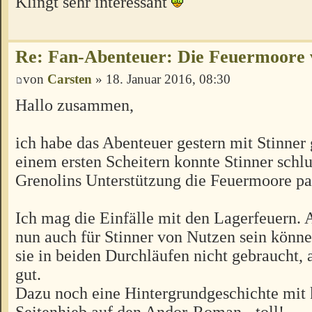
Klingt sehr interessant
Re: Fan-Abenteuer: Die Feuermoore 
von
Carsten
» 18. Januar 2016, 08:30
Hallo zusammen,
ich habe das Abenteuer gestern mit Stinner 
einem ersten Scheitern konnte Stinner schl
Grenolins Unterstützung die Feuermoore pa
Ich mag die Einfälle mit den Lagerfeuern. 
nun auch für Stinner von Nutzen sein könn
sie in beiden Durchläufen nicht gebraucht, a
gut.
Dazu noch eine Hintergrundgeschichte mit
Seitenhieb auf den Andor-Roman - toll!