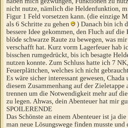
haben mich gezwungen, Funktionen zu nutze
nicht nutze, nämlich die Heldenfunktion, m
Figur 1 Feld vorsetzen kann. (die einzige 
als 6 Schritte zu gehen
) Danach bin ich d
bessere Idee gekommen, den Fluch auf die 
blöde schwarze Raute zu bewegen, was mir 
verschafft hat. Kurz vorm Lagerfeuer hab i
bisschen rumgedrückt, bis ich besagte Held
nutzen konnte. Zum Schluss hatte ich 7 NK
Feuerplättchen, welches ich nicht gebrauch
Es wäre sicher interessant gewesen, Chada 
diesem Zusammenhang auf der Zieletappe a
trennen um die Notwendigkeit mehr auf die
zu legen. Ahwas, dein Abenteuer hat mir gu
SPOILERENDE
Das Schönste an einem Abenteuer ist ja die
man neue Lösungswege finden musste und da