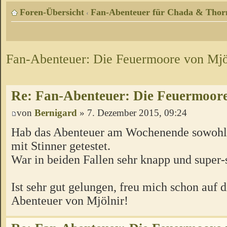
Foren-Übersicht
Fan-Abenteuer für Chada & Thor
‹
Fan-Abenteuer: Die Feuermoore von Mjö
Re: Fan-Abenteuer: Die Feuermoore
von
Bernigard
» 7. Dezember 2015, 09:24
Hab das Abenteuer am Wochenende sowohl 
mit Stinner getestet.
War in beiden Fallen sehr knapp und super
Ist sehr gut gelungen, freu mich schon auf 
Abenteuer von Mjölnir!