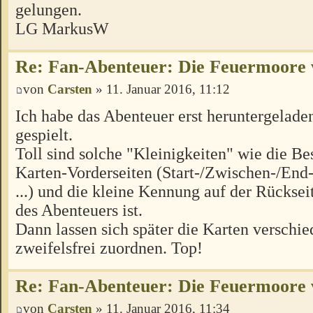
gelungen.
LG MarkusW
Re: Fan-Abenteuer: Die Feuermoore 
von
Carsten
» 11. Januar 2016, 11:12
Ich habe das Abenteuer erst heruntergelade
gespielt.
Toll sind solche "Kleinigkeiten" wie die B
Karten-Vorderseiten (Start-/Zwischen-/End
...) und die kleine Kennung auf der Rücksei
des Abenteuers ist.
Dann lassen sich später die Karten verschi
zweifelsfrei zuordnen. Top!
Re: Fan-Abenteuer: Die Feuermoore 
von
Carsten
» 11. Januar 2016, 11:34