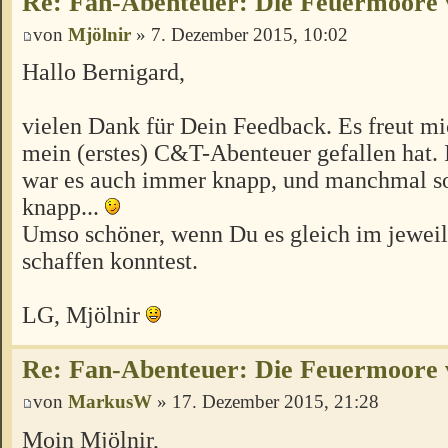
Re: Fan-Abenteuer: Die Feuermoore 
von
Mjölnir
» 7. Dezember 2015, 10:02
Hallo Bernigard,
vielen Dank für Dein Feedback. Es freut m
mein (erstes) C&T-Abenteuer gefallen hat. 
war es auch immer knapp, und manchmal so
knapp...
Umso schöner, wenn Du es gleich im jeweil
schaffen konntest.
LG, Mjölnir
Re: Fan-Abenteuer: Die Feuermoore 
von
MarkusW
» 17. Dezember 2015, 21:28
Moin Mjölnir,