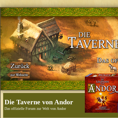
Die Taverne von Andor
Das offizielle Forum zur Welt von Andor