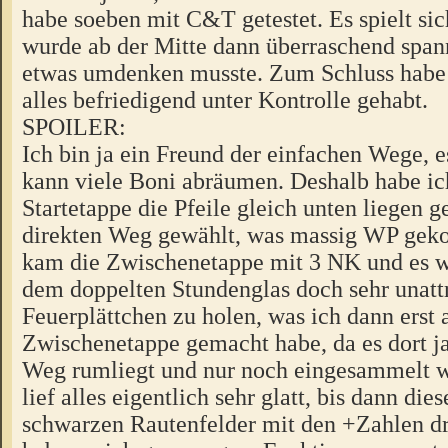
habe soeben mit C&T getestet. Es spielt sic
wurde ab der Mitte dann überraschend span
etwas umdenken musste. Zum Schluss habe 
alles befriedigend unter Kontrolle gehabt.
SPOILER:
Ich bin ja ein Freund der einfachen Wege, e
kann viele Boni abräumen. Deshalb habe ic
Startetappe die Pfeile gleich unten liegen 
direkten Weg gewählt, was massig WP geko
kam die Zwischenetappe mit 3 NK und es 
dem doppelten Stundenglas doch sehr unattr
Feuerplättchen zu holen, was ich dann erst 
Zwischenetappe gemacht habe, da es dort j
Weg rumliegt und nur noch eingesammelt w
lief alles eigentlich sehr glatt, bis dann dies
schwarzen Rautenfelder mit den +Zahlen d