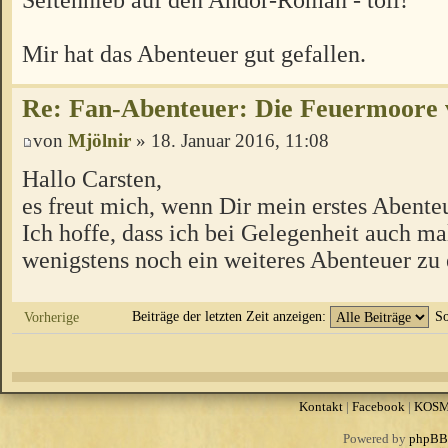
Mir hat das Abenteuer gut gefallen.
Re: Fan-Abenteuer: Die Feuermoore 
von
Mjölnir
» 18. Januar 2016, 11:08
Hallo Carsten,
es freut mich, wenn Dir mein erstes Abenteu
Ich hoffe, dass ich bei Gelegenheit auch mal
wenigstens noch ein weiteres Abenteuer zu
Beiträge der letzten Zeit anzeigen:
So
Vorherige
Kontakt
|
Facebook
|
KOS
Powered by
phpBB