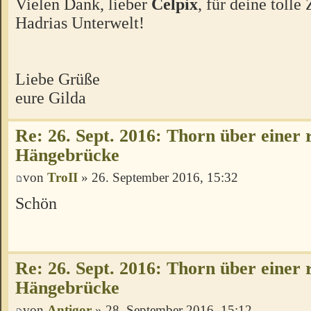
Vielen Dank, lieber
Celpix
, für deine tolle
Hadrias Unterwelt!
Liebe Grüße
eure Gilda
Re: 26. Sept. 2016: Thorn über einer 
Hängebrücke
von
TroII
» 26. September 2016, 15:32
Schön
Re: 26. Sept. 2016: Thorn über einer 
Hängebrücke
von
Antigor
» 28. September 2016, 15:12