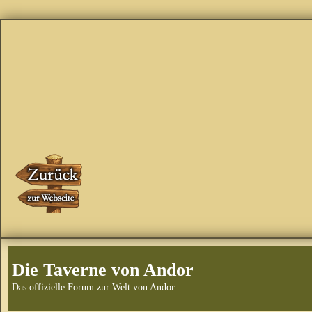
Die Taverne von Andor
Das offizielle Forum zur Welt von Andor