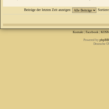
Beiträge der letzten Zeit anzeigen:
Sortier
Kontakt
|
Facebook
|
KOS
Powered by
phpBB
Deutsche Ü