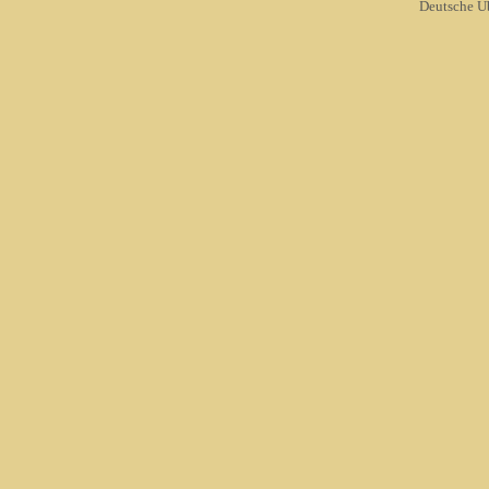
Deutsche Ü