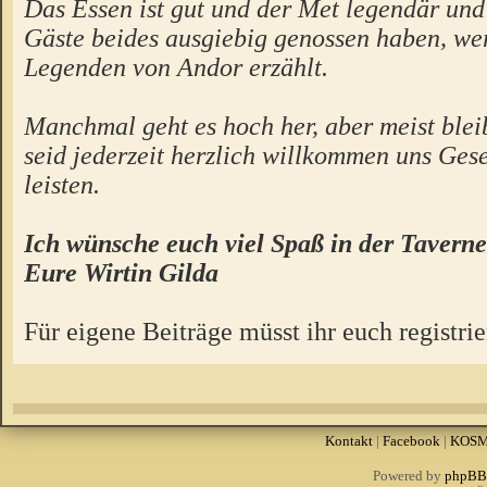
Das Essen ist gut und der Met legendär un
Gäste beides ausgiebig genossen haben, we
Legenden von Andor erzählt.
Manchmal geht es hoch her, aber meist bleibt
seid jederzeit herzlich willkommen uns Gese
leisten.
Ich wünsche euch viel Spaß in der Taverne
Eure Wirtin Gilda
Für eigene Beiträge müsst ihr euch registrie
Kontakt
|
Facebook
|
KOS
Powered by
phpBB