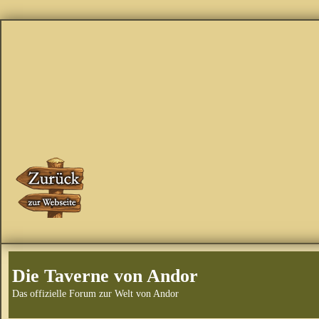
Die Taverne von Andor
Das offizielle Forum zur Welt von Andor