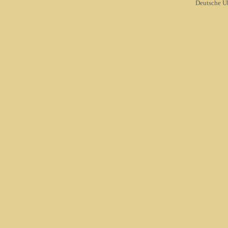
Deutsche Ü