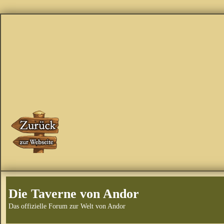
Die Taverne von Andor
Das offizielle Forum zur Welt von Andor