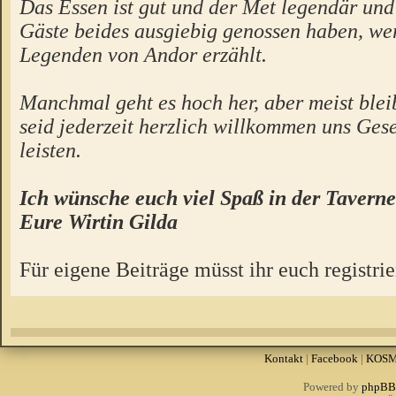
Das Essen ist gut und der Met legendär un
Gäste beides ausgiebig genossen haben, we
Legenden von Andor erzählt.
Manchmal geht es hoch her, aber meist bleibt
seid jederzeit herzlich willkommen uns Gese
leisten.
Ich wünsche euch viel Spaß in der Taverne
Eure Wirtin Gilda
Für eigene Beiträge müsst ihr euch registrie
Kontakt
|
Facebook
|
KOS
Powered by
phpBB