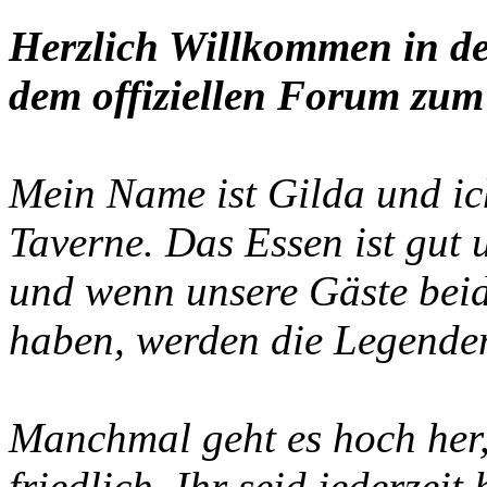
Herzlich Willkommen in de
dem offiziellen Forum zum 
Mein Name ist Gilda und ich
Taverne. Das Essen ist gut
und wenn unsere Gäste beid
haben, werden die Legenden
Manchmal geht es hoch her, 
friedlich. Ihr seid jederzei