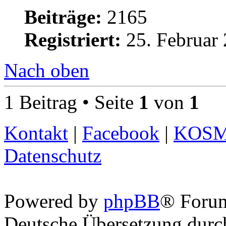
Beiträge:
2165
Registriert:
25. Februar 
Nach oben
1 Beitrag • Seite
1
von
1
Kontakt
|
Facebook
|
KOS
Datenschutz
Powered by
phpBB
® Foru
Deutsche Übersetzung dur