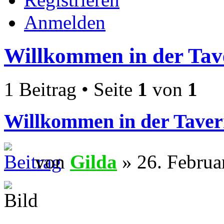
Anmelden
Willkommen in der Tav
1 Beitrag • Seite
1
von
1
Willkommen in der Taver
von
Gilda
» 26. Februa