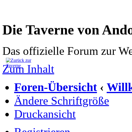
Die Taverne von And
Das offizielle Forum zur W
Zum Inhalt
Foren-Übersicht
Wil
‹
Ändere Schriftgröße
Druckansicht
Registrieren