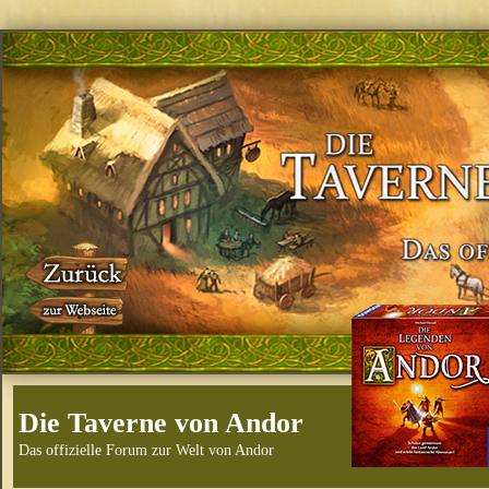
Die Taverne von Andor
Das offizielle Forum zur Welt von Andor