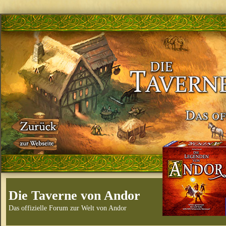
Die Taverne von Andor
Das offizielle Forum zur Welt von Andor