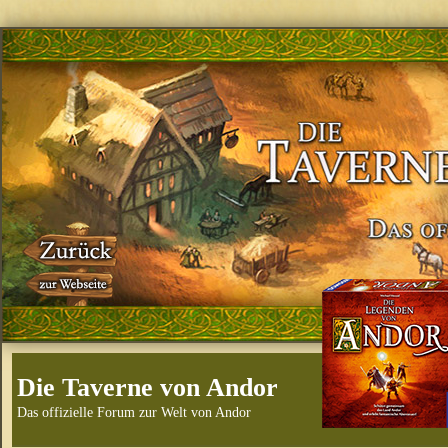
Die Taverne von Andor
Das offizielle Forum zur Welt von Andor