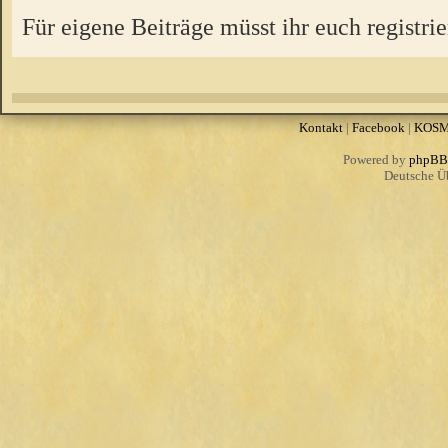
Für eigene Beiträge müsst ihr euch registrie
Kontakt
|
Facebook
|
KOS
Powered by
phpBB
Deutsche Ü