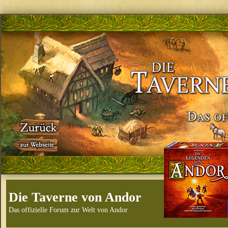
Die Taverne von Andor
Das offizielle Forum zur Welt von Andor