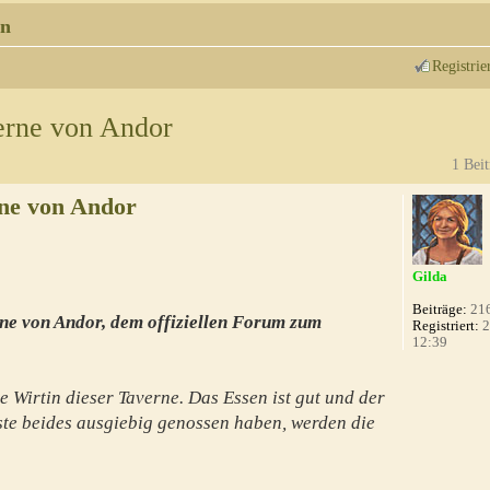
n
Registrie
erne von Andor
1 Beit
ne von Andor
Gilda
Beiträge:
21
ne von Andor, dem offiziellen Forum zum
Registriert:
2
12:39
e Wirtin dieser Taverne. Das Essen ist gut und der
te beides ausgiebig genossen haben, werden die