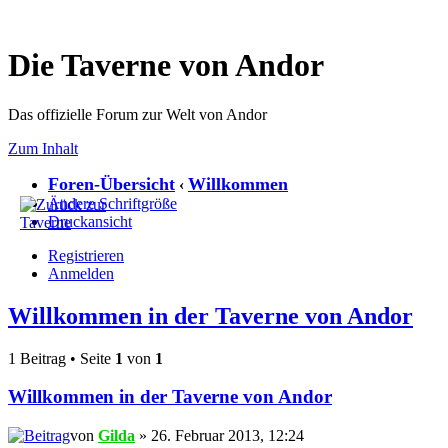
Die Taverne von Andor
Das offizielle Forum zur Welt von Andor
Zum Inhalt
Foren-Übersicht
Willkommen
‹
Ändere Schriftgröße
Druckansicht
Registrieren
Anmelden
Willkommen in der Taverne von Andor
1 Beitrag • Seite
1
von
1
Willkommen in der Taverne von Andor
von
Gilda
» 26. Februar 2013, 12:24