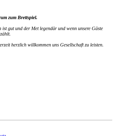
rum zum Brettspiel.
n ist gut und der Met legendär und wenn unsere Gäste
zählt.
derzeit herzlich willkommen uns Gesellschaft zu leisten.
utz