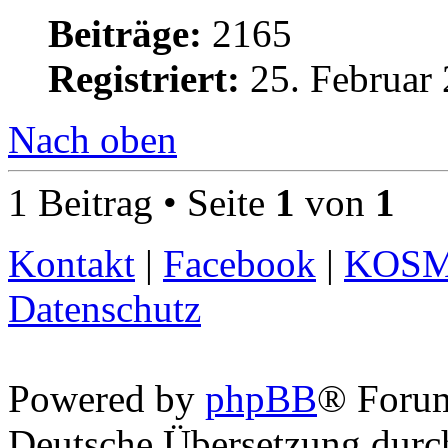
Beiträge:
2165
Registriert:
25. Februar 
Nach oben
1 Beitrag • Seite
1
von
1
Kontakt
|
Facebook
|
KOS
Datenschutz
Powered by
phpBB
® Foru
Deutsche Übersetzung dur