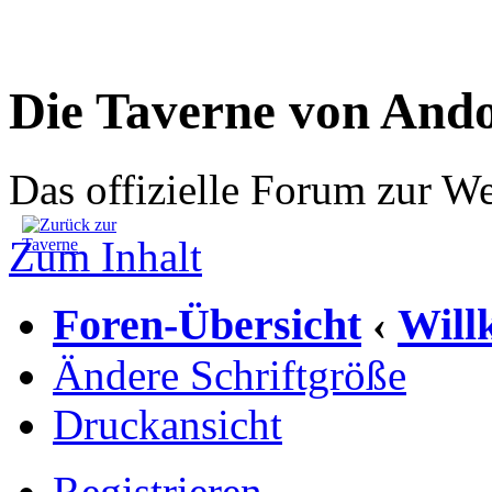
Die Taverne von And
Das offizielle Forum zur W
Zum Inhalt
Foren-Übersicht
Wil
‹
Ändere Schriftgröße
Druckansicht
Registrieren