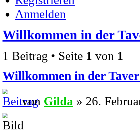
Anmelden
Willkommen in der Tav
1 Beitrag • Seite
1
von
1
Willkommen in der Taver
von
Gilda
» 26. Februa