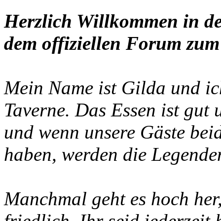
Herzlich Willkommen in de
dem offiziellen Forum zum 
Mein Name ist Gilda und ich
Taverne. Das Essen ist gut
und wenn unsere Gäste beid
haben, werden die Legenden
Manchmal geht es hoch her, 
friedlich. Ihr seid jederzei