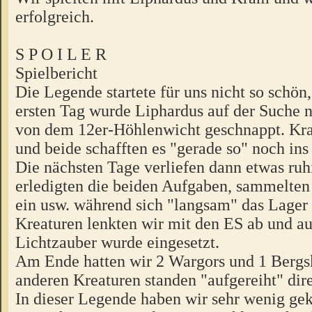
erfolgreich.
S P O I L E R
Spielbericht
Die Legende startete für uns nicht so schön
ersten Tag wurde Liphardus auf der Suche 
von dem 12er-Höhlenwicht geschnappt. Kram
und beide schafften es "gerade so" noch ins
Die nächsten Tage verliefen dann etwas ruh
erledigten die beiden Aufgaben, sammelten
ein usw. während sich "langsam" das Lager f
Kreaturen lenkten wir mit den ES ab und a
Lichtzauber wurde eingesetzt.
Am Ende hatten wir 2 Wargors und 1 Bergsk
anderen Kreaturen standen "aufgereiht" dire
In dieser Legende haben wir sehr wenig ge