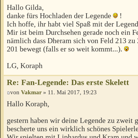
Hallo Gilda,
danke fürs Hochladen der Legende
!
Ich hoffe, ihr habt viel Spaß mit der Legen
Mir ist beim Durchsehen gerade noch ein Fe
nämlich dass Dheram sich von Feld 213 zu
201 bewegt (falls er so weit kommt...).
LG, Koraph
Re: Fan-Legende: Das erste Skelett
von
Vakmar
» 11. Mai 2017, 19:23
Hallo Koraph,
gestern haben wir deine Legende zu zweit ge
bescherte uns ein wirklich schönes Spielerl
Wir spielten mit Liphardus und Kram und w