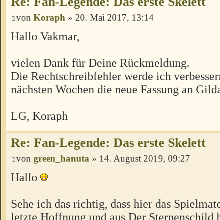
Re: Fan-Legende: Das erste Skelett
von
Koraph
» 20. Mai 2017, 13:14
Hallo Vakmar,
vielen Dank für Deine Rückmeldung.
Die Rechtschreibfehler werde ich verbesser
nächsten Wochen die neue Fassung an Gilda
LG, Koraph
Re: Fan-Legende: Das erste Skelett
von
green_hanuta
» 14. August 2019, 09:27
Hallo
Sehe ich das richtig, dass hier das Spielmat
letzte Hoffnung und aus Der Sternenschild 