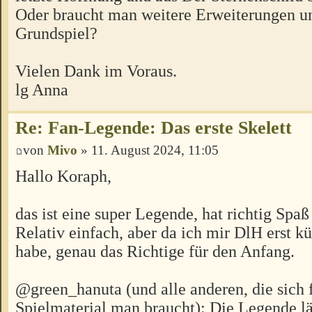
Oder braucht man weitere Erweiterungen u
Grundspiel?
Vielen Dank im Voraus.
lg Anna
Re: Fan-Legende: Das erste Skelett
von
Mivo
» 11. August 2024, 11:05
Hallo Koraph,
das ist eine super Legende, hat richtig Spa
Relativ einfach, aber da ich mir DlH erst kü
habe, genau das Richtige für den Anfang.
@green_hanuta (und alle anderen, die sich 
Spielmaterial man braucht): Die Legende lä