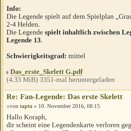
Info:
Die Legende spielt auf dem Spielplan „Gra
2-4 Helden.
Die Legende
spielt inhaltlich zwischen L
Legende 13
.
Schwierigkeitsgrad:
mittel
Das_erste_Skelett G.pdf
(4.33 MiB) 3351-mal heruntergeladen
Re: Fan-Legende: Das erste Skelett
von
tapta
» 10. November 2016, 08:15
Hallo Koraph,
dir scheint eine Legendenkarte verloren ge