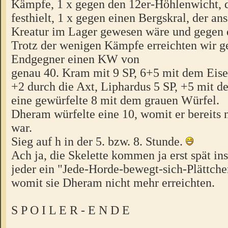
Kämpfe, 1 x gegen den 12er-Höhlenwicht, 
festhielt, 1 x gegen einen Bergskral, der ans
Kreatur im Lager gewesen wäre und gegen 
Trotz der wenigen Kämpfe erreichten wir g
Endgegner einen KW von
genau 40. Kram mit 9 SP, 6+5 mit dem Eis
+2 durch die Axt, Liphardus 5 SP, +5 mit 
eine gewürfelte 8 mit dem grauen Würfel.
Dheram würfelte eine 10, womit er bereits 
war.
Sieg auf h in der 5. bzw. 8. Stunde.
Ach ja, die Skelette kommen ja erst spät in
jeder ein "Jede-Horde-bewegt-sich-Plättch
womit sie Dheram nicht mehr erreichten.
S P O I L E R - E N D E