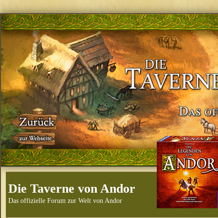
Die Taverne von Andor
Das offizielle Forum zur Welt von Andor