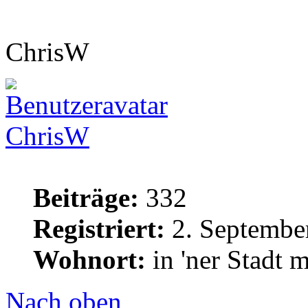
ChrisW
ChrisW
Beiträge:
332
Registriert:
2. Septembe
Wohnort:
in 'ner Stadt 
Nach oben