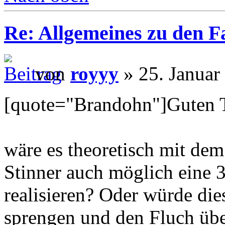
Re: Allgemeines zu den 
von
royyy
» 25. Januar
[quote="Brandohn"]Guten 
wäre es theoretisch mit dem
Stinner auch möglich eine 3
realisieren? Oder würde die
sprengen und den Fluch üb