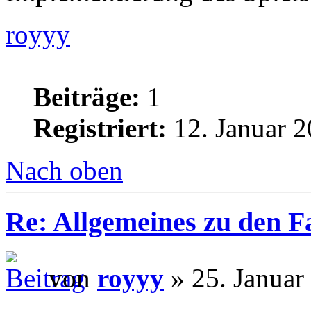
royyy
Beiträge:
1
Registriert:
12. Januar 2
Nach oben
Re: Allgemeines zu den 
von
royyy
» 25. Januar