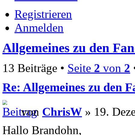
Registrieren
Anmelden
Allgemeines zu den Fa
13 Beiträge •
Seite
2
von
2
Re: Allgemeines zu den 
von
ChrisW
» 19. Dez
Hallo Brandohn,