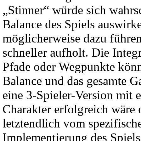
„Stinner“ würde sich wahrsc
Balance des Spiels auswirk
möglicherweise dazu führen
schneller aufholt. Die Integ
Pfade oder Wegpunkte könnt
Balance und das gesamte G
eine 3-Spieler-Version mit 
Charakter erfolgreich wäre 
letztendlich vom spezifisch
Implementierung des Spiels