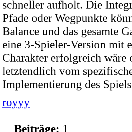
schneller aufholt. Die Integ
Pfade oder Wegpunkte könnt
Balance und das gesamte G
eine 3-Spieler-Version mit 
Charakter erfolgreich wäre 
letztendlich vom spezifisch
Implementierung des Spiels
royyy
Beiträge:
1