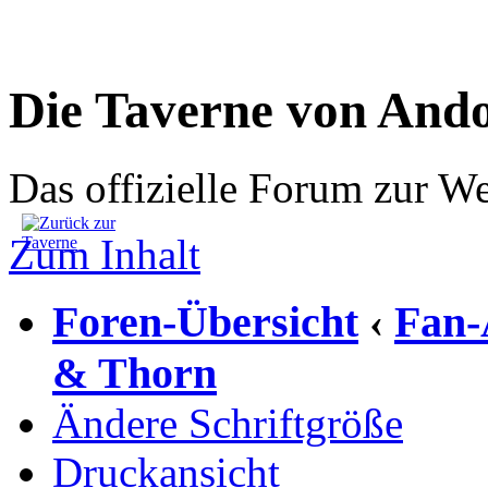
Die Taverne von And
Das offizielle Forum zur W
Zum Inhalt
Foren-Übersicht
Fan-
‹
& Thorn
Ändere Schriftgröße
Druckansicht