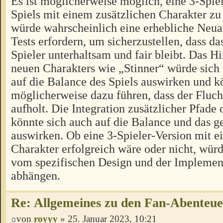
Es ist möglicherweise möglich, eine 3-Spiel
Spiels mit einem zusätzlichen Charakter zu 
würde wahrscheinlich eine erhebliche Neua
Tests erfordern, um sicherzustellen, dass das
Spieler unterhaltsam und fair bleibt. Das H
neuen Charakters wie „Stinner“ würde sich
auf die Balance des Spiels auswirken und k
möglicherweise dazu führen, dass der Fluch
aufholt. Die Integration zusätzlicher Pfad
könnte sich auch auf die Balance und das
auswirken. Ob eine 3-Spieler-Version mit e
Charakter erfolgreich wäre oder nicht, würd
vom spezifischen Design und der Implement
abhängen.
Re: Allgemeines zu den Fan-Abenteu
von
royyy
» 25. Januar 2023, 10:21