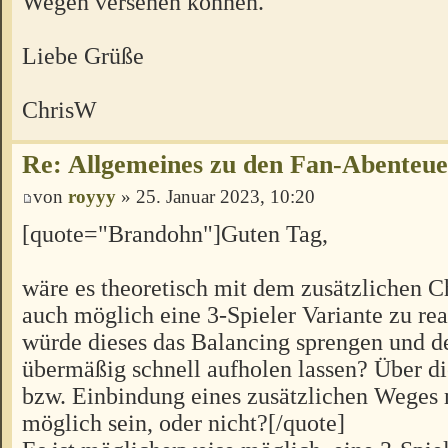
Wegen versehen können.
Liebe Grüße
ChrisW
Re: Allgemeines zu den Fan-Abenteu
von
royyy
» 25. Januar 2023, 10:20
[quote="Brandohn"]Guten Tag,
wäre es theoretisch mit dem zusätzlichen C
auch möglich eine 3-Spieler Variante zu rea
würde dieses das Balancing sprengen und d
übermäßig schnell aufholen lassen? Über 
bzw. Einbindung eines zusätzlichen Weges 
möglich sein, oder nicht?[/quote]