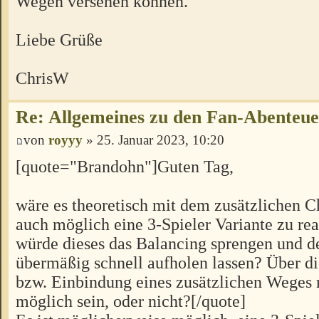
Wegen versehen können.
Liebe Grüße
ChrisW
Re: Allgemeines zu den Fan-Abenteu
von
royyy
» 25. Januar 2023, 10:20
[quote="Brandohn"]Guten Tag,
wäre es theoretisch mit dem zusätzlichen C
auch möglich eine 3-Spieler Variante zu rea
würde dieses das Balancing sprengen und d
übermäßig schnell aufholen lassen? Über 
bzw. Einbindung eines zusätzlichen Weges 
möglich sein, oder nicht?[/quote]