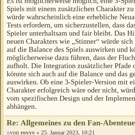
Es ist möglicherweise möglich, eine 3-Spiel
Spiels mit einem zusätzlichen Charakter zu 
würde wahrscheinlich eine erhebliche Neua
Tests erfordern, um sicherzustellen, dass das
Spieler unterhaltsam und fair bleibt. Das H
neuen Charakters wie „Stinner“ würde sich
auf die Balance des Spiels auswirken und k
möglicherweise dazu führen, dass der Fluch
aufholt. Die Integration zusätzlicher Pfad
könnte sich auch auf die Balance und das
auswirken. Ob eine 3-Spieler-Version mit e
Charakter erfolgreich wäre oder nicht, würd
vom spezifischen Design und der Implement
abhängen.
Re: Allgemeines zu den Fan-Abenteu
von
royyy
» 25. Januar 2023, 10:21