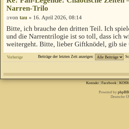
Re: Fan-Legende: Chaotische Zeiten –
Narren-Trilo
von
tau
» 16. April 2026, 08:14
Bitte, ich brauche den dritten Teil. Ich spi
und die Narrentrilogie ist so toll, dass ich 
weitergeht. Bitte, lieber Giftknödel, gib sie 
Beiträge der letzten Zeit anzeigen:
So
Vorherige
Kontakt
|
Facebook
|
KOS
Powered by
phpBB
Deutsche Ü