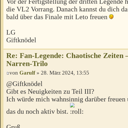
Vor der Fertigstellung der dritten Legende 
die VL2 Vorrang. Danach kannst du dich d
bald über das Finale mit Leto freuen
LG
Giftknödel
Re: Fan-Legende: Chaotische Zeiten –
Narren-Trilo
von
Garulf
» 28. März 2024, 13:55
@Giftknödel
Gibt es Neuigkeiten zu Teil III?
Ich würde mich wahnsinnig darüber freuen
das du noch aktiv bist.
Gruß