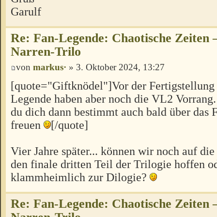
Garulf
Re: Fan-Legende: Chaotische Zeiten –
Narren-Trilo
von
markus·
» 3. Oktober 2024, 13:27
[quote="Giftknödel"]Vor der Fertigstellung 
Legende haben aber noch die VL2 Vorrang.
du dich dann bestimmt auch bald über das F
freuen
[/quote]
Vier Jahre später... können wir noch auf di
den finale dritten Teil der Trilogie hoffen 
klammheimlich zur Dilogie?
Re: Fan-Legende: Chaotische Zeiten –