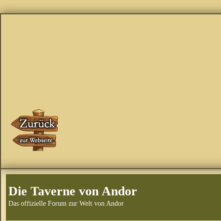
Die Taverne von Andor
Das offizielle Forum zur Welt von Andor