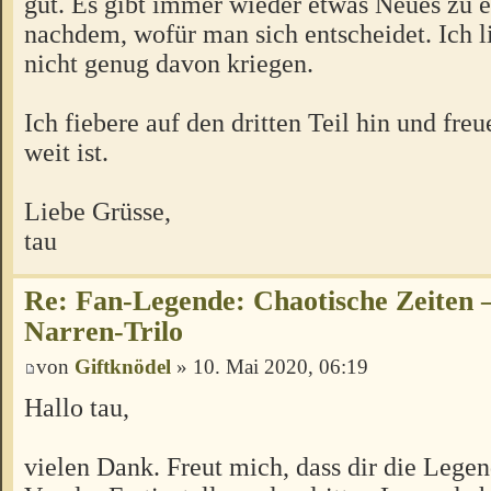
gut. Es gibt immer wieder etwas Neues zu e
nachdem, wofür man sich entscheidet. Ich l
nicht genug davon kriegen.
Ich fiebere auf den dritten Teil hin und fre
weit ist.
Liebe Grüsse,
tau
Re: Fan-Legende: Chaotische Zeiten –
Narren-Trilo
von
Giftknödel
» 10. Mai 2020, 06:19
Hallo tau,
vielen Dank. Freut mich, dass dir die Legen