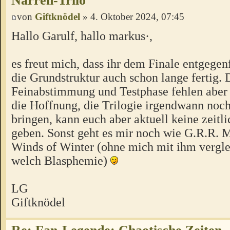
Narren-Trilo
von
Giftknödel
» 4. Oktober 2024, 07:45
Hallo Garulf, hallo markus·,
es freut mich, dass ihr dem Finale entgegen
die Grundstruktur auch schon lange fertig. 
Feinabstimmung und Testphase fehlen aber 
die Hoffnung, die Trilogie irgendwann noc
bringen, kann euch aber aktuell keine zeitl
geben. Sonst geht es mir noch wie G.R.R. 
Winds of Winter (ohne mich mit ihm vergle
welch Blasphemie)
LG
Giftknödel