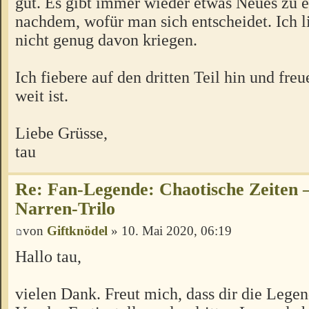
gut. Es gibt immer wieder etwas Neues zu e
nachdem, wofür man sich entscheidet. Ich l
nicht genug davon kriegen.
Ich fiebere auf den dritten Teil hin und fre
weit ist.
Liebe Grüsse,
tau
Re: Fan-Legende: Chaotische Zeiten –
Narren-Trilo
von
Giftknödel
» 10. Mai 2020, 06:19
Hallo tau,
vielen Dank. Freut mich, dass dir die Legen