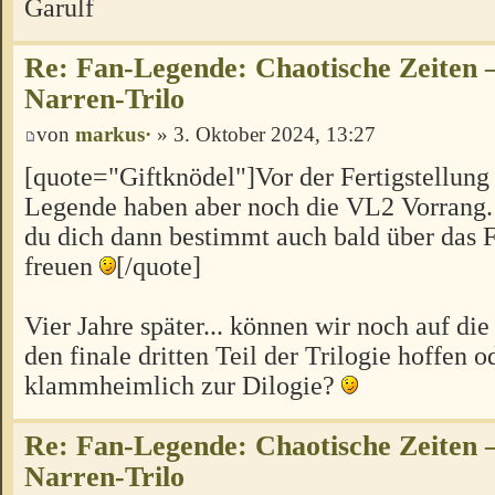
Garulf
Re: Fan-Legende: Chaotische Zeiten –
Narren-Trilo
von
markus·
» 3. Oktober 2024, 13:27
[quote="Giftknödel"]Vor der Fertigstellung 
Legende haben aber noch die VL2 Vorrang.
du dich dann bestimmt auch bald über das F
freuen
[/quote]
Vier Jahre später... können wir noch auf di
den finale dritten Teil der Trilogie hoffen 
klammheimlich zur Dilogie?
Re: Fan-Legende: Chaotische Zeiten –
Narren-Trilo