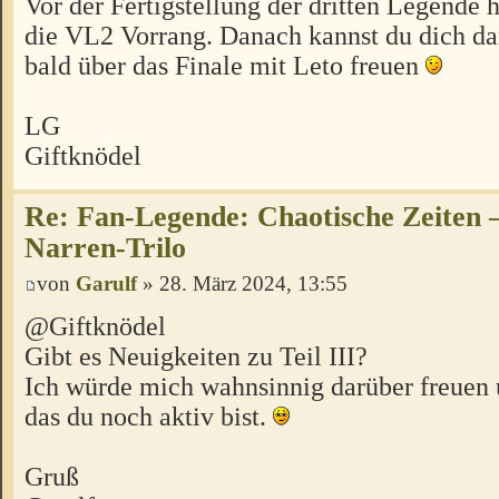
Vor der Fertigstellung der dritten Legende 
die VL2 Vorrang. Danach kannst du dich d
bald über das Finale mit Leto freuen
LG
Giftknödel
Re: Fan-Legende: Chaotische Zeiten –
Narren-Trilo
von
Garulf
» 28. März 2024, 13:55
@Giftknödel
Gibt es Neuigkeiten zu Teil III?
Ich würde mich wahnsinnig darüber freuen
das du noch aktiv bist.
Gruß