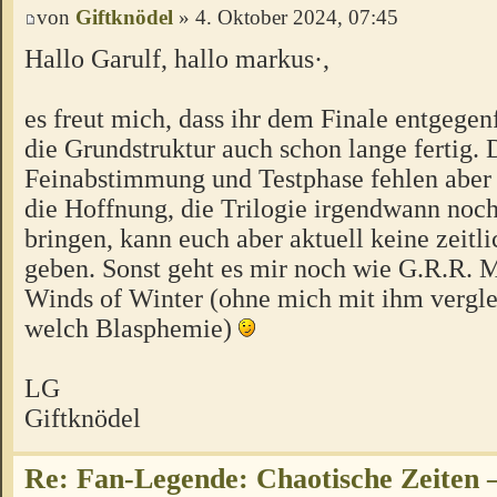
von
Giftknödel
» 4. Oktober 2024, 07:45
Hallo Garulf, hallo markus·,
es freut mich, dass ihr dem Finale entgegen
die Grundstruktur auch schon lange fertig. 
Feinabstimmung und Testphase fehlen aber 
die Hoffnung, die Trilogie irgendwann noc
bringen, kann euch aber aktuell keine zeitl
geben. Sonst geht es mir noch wie G.R.R. 
Winds of Winter (ohne mich mit ihm vergle
welch Blasphemie)
LG
Giftknödel
Re: Fan-Legende: Chaotische Zeiten –