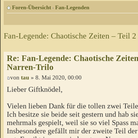
Foren-Übersicht
Fan-Legenden
‹
Fan-Legende: Chaotische Zeiten – Teil 2
Re: Fan-Legende: Chaotische Zeiten 
Narren-Trilo
von
tau
» 8. Mai 2020, 00:00
Lieber Giftknödel,
Vielen lieben Dank für die tollen zwei Teile
Ich besitze sie beide seit gestern und hab sie
mehrmals gespielt, weil sie so viel Spass m
Insbesondere gefällt mir der zweite Teil de