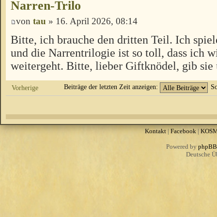
Narren-Trilo
von
tau
» 16. April 2026, 08:14
Bitte, ich brauche den dritten Teil. Ich spi
und die Narrentrilogie ist so toll, dass ich 
weitergeht. Bitte, lieber Giftknödel, gib sie 
Beiträge der letzten Zeit anzeigen:
So
Vorherige
Kontakt
|
Facebook
|
KOS
Powered by
phpBB
Deutsche Ü