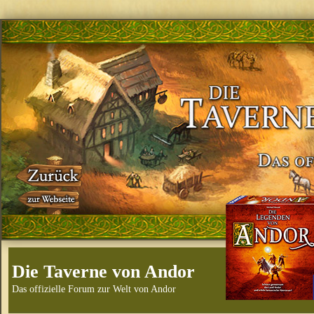
Die Taverne von Andor
Das offizielle Forum zur Welt von Andor